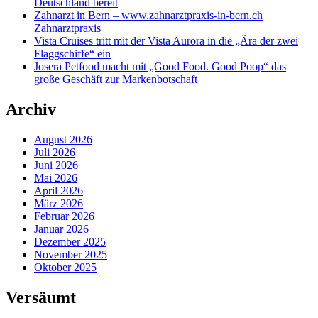
Deutschland bereit
Zahnarzt in Bern – www.zahnarztpraxis-in-bern.ch
Zahnarztpraxis
Vista Cruises tritt mit der Vista Aurora in die „Ära der zwei
Flaggschiffe“ ein
Josera Petfood macht mit „Good Food. Good Poop“ das
große Geschäft zur Markenbotschaft
Archiv
August 2026
Juli 2026
Juni 2026
Mai 2026
April 2026
März 2026
Februar 2026
Januar 2026
Dezember 2025
November 2025
Oktober 2025
Versäumt