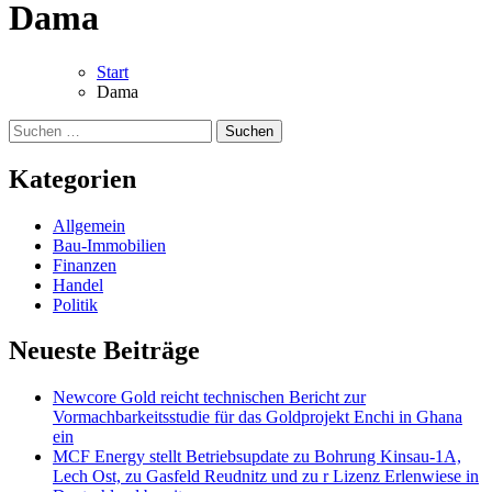
Dama
Start
Dama
Suchen
nach:
Kategorien
Allgemein
Bau-Immobilien
Finanzen
Handel
Politik
Neueste Beiträge
Newcore Gold reicht technischen Bericht zur
Vormachbarkeitsstudie für das Goldprojekt Enchi in Ghana
ein
MCF Energy stellt Betriebsupdate zu Bohrung Kinsau-1A,
Lech Ost, zu Gasfeld Reudnitz und zu r Lizenz Erlenwiese in