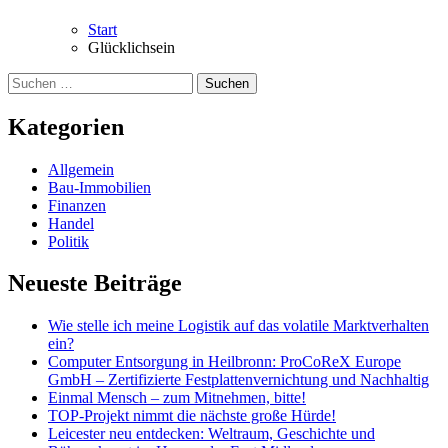
Start
Glücklichsein
Suchen
nach:
Kategorien
Allgemein
Bau-Immobilien
Finanzen
Handel
Politik
Neueste Beiträge
Wie stelle ich meine Logistik auf das volatile Marktverhalten
ein?
Computer Entsorgung in Heilbronn: ProCoReX Europe
GmbH – Zertifizierte Festplattenvernichtung und Nachhaltig
Einmal Mensch – zum Mitnehmen, bitte!
TOP-Projekt nimmt die nächste große Hürde!
Leicester neu entdecken: Weltraum, Geschichte und