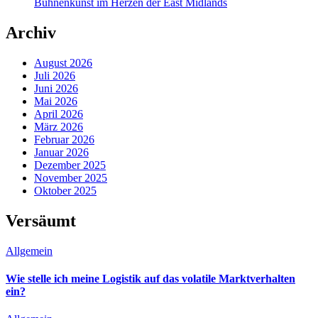
Bühnenkunst im Herzen der East Midlands
Archiv
August 2026
Juli 2026
Juni 2026
Mai 2026
April 2026
März 2026
Februar 2026
Januar 2026
Dezember 2025
November 2025
Oktober 2025
Versäumt
Allgemein
Wie stelle ich meine Logistik auf das volatile Marktverhalten
ein?