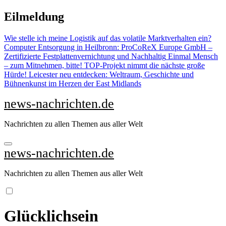
Zu
Eilmeldung
Inhalten
springen
Wie stelle ich meine Logistik auf das volatile Marktverhalten ein?
Computer Entsorgung in Heilbronn: ProCoReX Europe GmbH –
Zertifizierte Festplattenvernichtung und Nachhaltig
Einmal Mensch
– zum Mitnehmen, bitte!
TOP-Projekt nimmt die nächste große
Hürde!
Leicester neu entdecken: Weltraum, Geschichte und
Bühnenkunst im Herzen der East Midlands
news-nachrichten.de
Nachrichten zu allen Themen aus aller Welt
news-nachrichten.de
Nachrichten zu allen Themen aus aller Welt
Glücklichsein