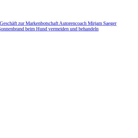
Geschäft zur Markenbotschaft
Autorencoach Mirjam Saeger
Sonnenbrand beim Hund vermeiden und behandeln