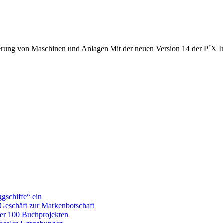
ggschiffe“ ein
Geschäft zur Markenbotschaft
ber 100 Buchprojekten