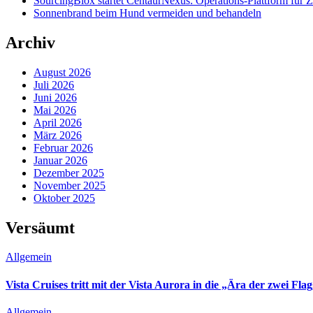
SourcingBlox startet CentaurNexus: Operations-Plattform für
Sonnenbrand beim Hund vermeiden und behandeln
Archiv
August 2026
Juli 2026
Juni 2026
Mai 2026
April 2026
März 2026
Februar 2026
Januar 2026
Dezember 2025
November 2025
Oktober 2025
Versäumt
Allgemein
Vista Cruises tritt mit der Vista Aurora in die „Ära der zwei Flag
Allgemein