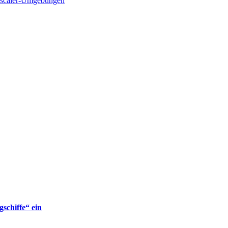
 Zscaler-Umgebungen
gschiffe“ ein