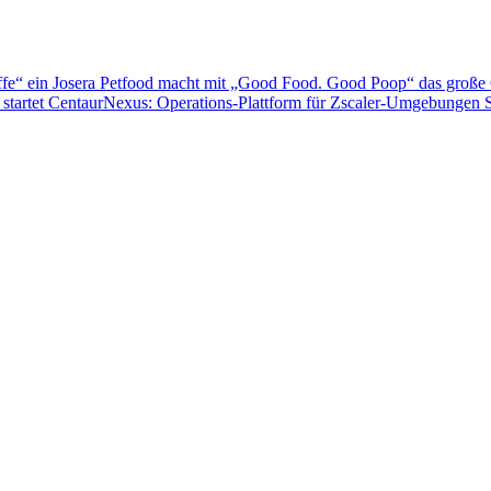
ffe“ ein
Josera Petfood macht mit „Good Food. Good Poop“ das große 
startet CentaurNexus: Operations-Plattform für Zscaler-Umgebungen