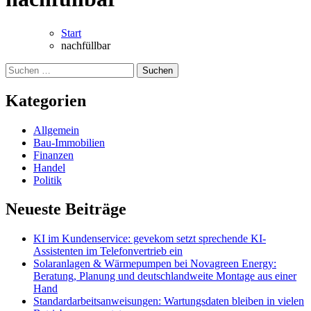
Start
nachfüllbar
Suchen
nach:
Kategorien
Allgemein
Bau-Immobilien
Finanzen
Handel
Politik
Neueste Beiträge
KI im Kundenservice: gevekom setzt sprechende KI-
Assistenten im Telefonvertrieb ein
Solaranlagen & Wärmepumpen bei Novagreen Energy:
Beratung, Planung und deutschlandweite Montage aus einer
Hand
Standardarbeitsanweisungen: Wartungsdaten bleiben in vielen