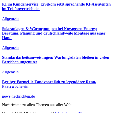
KI im Kundenservice: gevekom setzt sprechende KI-Assistenten
im Telefonvertrieb ein
Allgemein
Solaranlagen & Wärmepumpen bei Novagreen Energy:
Beratung, Planung und deutschlandweite Montage aus einer
Hand
Allgemein
Standardarbeitsanweisungen: Wartungsdaten bleiben in vielen
Betrieben ungenutzt
Allgemein
Bye bye Formel 1: Zandvoort lädt zu legendärer Renn-
Partywoche ein
news-nachrichten.de
Nachrichten zu allen Themen aus aller Welt