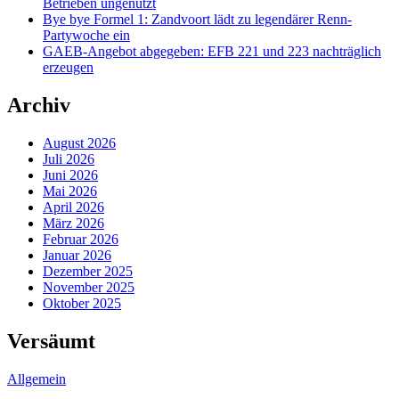
Betrieben ungenutzt
Bye bye Formel 1: Zandvoort lädt zu legendärer Renn-
Partywoche ein
GAEB-Angebot abgegeben: EFB 221 und 223 nachträglich
erzeugen
Archiv
August 2026
Juli 2026
Juni 2026
Mai 2026
April 2026
März 2026
Februar 2026
Januar 2026
Dezember 2025
November 2025
Oktober 2025
Versäumt
Allgemein