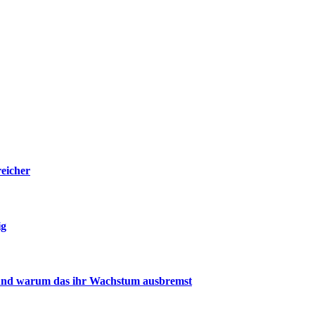
eicher
ig
und warum das ihr Wachstum ausbremst