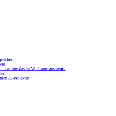
greicher
eig
 und warum das ihr Wachstum ausbremst
iert
ihren AI-Projekten