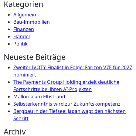
nach:
Kategorien
Allgemein
Bau-Immobilien
Finanzen
Handel
Politik
Neueste Beiträge
Zweiter IVOTY-Finalist in Folge: Farizon V7E für 2027
nominiert
The Payments Group Holding erzielt deutliche
Fortschritte bei ihren AI-Projekten
Mallorca am Elbstrand
Selbsterkenntnis wird zur Zukunftskompetenz
Bergbau in der Tiefsee: Japan wagt den nächsten
Schritt
Archiv