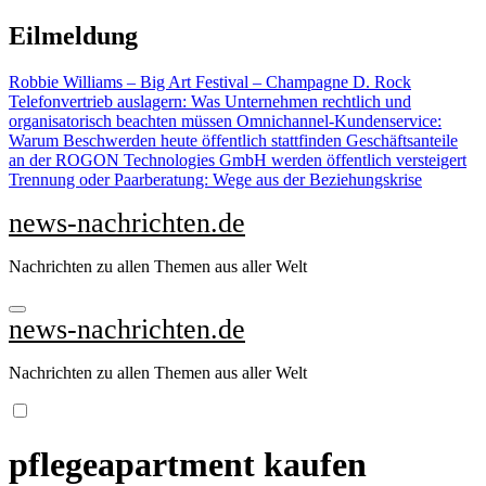
Zu
Eilmeldung
Inhalten
springen
Robbie Williams – Big Art Festival – Champagne D. Rock
Telefonvertrieb auslagern: Was Unternehmen rechtlich und
organisatorisch beachten müssen
Omnichannel-Kundenservice:
Warum Beschwerden heute öffentlich stattfinden
Geschäftsanteile
an der ROGON Technologies GmbH werden öffentlich versteigert
Trennung oder Paarberatung: Wege aus der Beziehungskrise
news-nachrichten.de
Nachrichten zu allen Themen aus aller Welt
news-nachrichten.de
Nachrichten zu allen Themen aus aller Welt
pflegeapartment kaufen