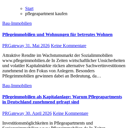
Start
pflegeapartment kaufen
Bau-Immobilien
Pflegeimmobilien und Wohnungen für betreutes Wohnen
PRGateway
31. Mai 2026
Keine Kommentare
Attraktive Rendite im Wachstumsmarkt der Sozialimmobilien
www.pflegeimmobilien.de In Zeiten wirtschaftlicher Unsicherheiten
und volatiler Kapitalmärkte rücken alternative Sachwertinvestitionen
zunehmend in den Fokus von Anlegern. Besonders
Pflegeimmobilien gewinnen dabei an Bedeutung, da…
Bau-Immobilien
Pflegeimmobilien als Kapitalanlage: Warum Pflegeapartments
in Deutschland zunehmend gefragt sind
PRGateway
30. April 2026
Keine Kommentare
Investitionsmöglichkeiten in Pflegeapartments und