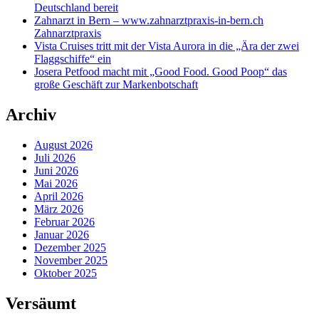
Deutschland bereit
Zahnarzt in Bern – www.zahnarztpraxis-in-bern.ch
Zahnarztpraxis
Vista Cruises tritt mit der Vista Aurora in die „Ära der zwei
Flaggschiffe“ ein
Josera Petfood macht mit „Good Food. Good Poop“ das
große Geschäft zur Markenbotschaft
Archiv
August 2026
Juli 2026
Juni 2026
Mai 2026
April 2026
März 2026
Februar 2026
Januar 2026
Dezember 2025
November 2025
Oktober 2025
Versäumt