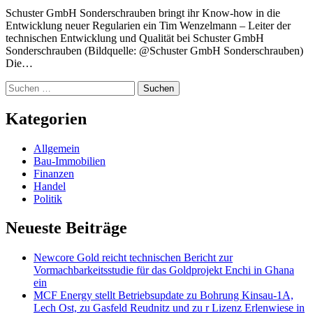
Schuster GmbH Sonderschrauben bringt ihr Know-how in die
Entwicklung neuer Regularien ein Tim Wenzelmann – Leiter der
technischen Entwicklung und Qualität bei Schuster GmbH
Sonderschrauben (Bildquelle: @Schuster GmbH Sonderschrauben)
Die…
Suchen
nach:
Kategorien
Allgemein
Bau-Immobilien
Finanzen
Handel
Politik
Neueste Beiträge
Newcore Gold reicht technischen Bericht zur
Vormachbarkeitsstudie für das Goldprojekt Enchi in Ghana
ein
MCF Energy stellt Betriebsupdate zu Bohrung Kinsau-1A,
Lech Ost, zu Gasfeld Reudnitz und zu r Lizenz Erlenwiese in