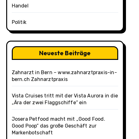
Handel
Politik
Neueste Beiträge
Zahnarzt in Bern – www.zahnarztpraxis-in-
bern.ch Zahnarztpraxis
Vista Cruises tritt mit der Vista Aurora in die
„Ära der zwei Flaggschiffe“ ein
Josera Petfood macht mit „Good Food.
Good Poop“ das große Geschäft zur
Markenbotschaft