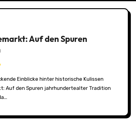
emarkt: Auf den Spuren
n
e
: Auf den Spuren jahrhundertealter Tradition
 da…