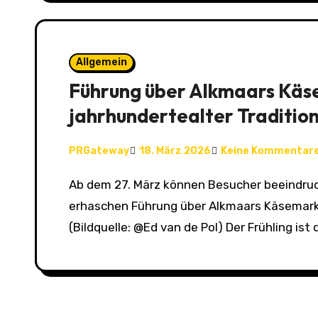
Allgemein
Führung über Alkmaars Käs
jahrhundertealter Traditio
PRGateway
18. März 2026
Keine Kommentar
Ab dem 27. März können Besucher beeindruckende Einblicke hinter historische Kulissen
erhaschen Führung über Alkmaars Käsemarkt
(Bildquelle: @Ed van de Pol) Der Frühling ist