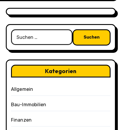
Suchen
nach:
Kategorien
Allgemein
Bau-Immobilien
Finanzen