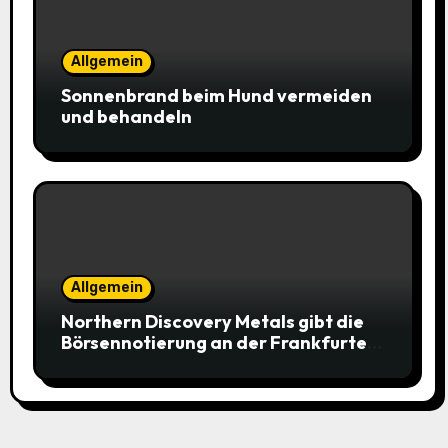
Allgemein
Sonnenbrand beim Hund vermeiden
und behandeln
Allgemein
Northern Discovery Metals gibt die
Börsennotierung an der Frankfurter
Wertpapierbörse bekannt