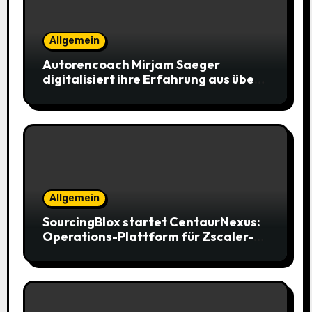
Allgemein
Autorencoach Mirjam Saeger
digitalisiert ihre Erfahrung aus über
100 Buchprojekten
Allgemein
SourcingBlox startet CentaurNexus:
Operations-Plattform für Zscaler-
Umgebungen