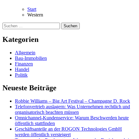
Start
Western
Suchen
nach:
Kategorien
Allgemein
Bau-Immobilien
Finanzen
Handel
Politik
Neueste Beiträge
Robbie Williams – Big Art Festival – Champagne D. Rock
Telefonvertrieb auslagern: Was Unternehmen rechtlich und
organisatorisch beachten müssen
Omnichannel-Kundenservice: Warum Beschwerden heute
öffentlich stattfinden
Geschäftsanteile an der ROGON Technologies GmbH
werden öffentlich versteigert