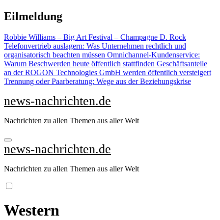
Zu
Eilmeldung
Inhalten
springen
Robbie Williams – Big Art Festival – Champagne D. Rock
Telefonvertrieb auslagern: Was Unternehmen rechtlich und
organisatorisch beachten müssen
Omnichannel-Kundenservice:
Warum Beschwerden heute öffentlich stattfinden
Geschäftsanteile
an der ROGON Technologies GmbH werden öffentlich versteigert
Trennung oder Paarberatung: Wege aus der Beziehungskrise
news-nachrichten.de
Nachrichten zu allen Themen aus aller Welt
news-nachrichten.de
Nachrichten zu allen Themen aus aller Welt
Western