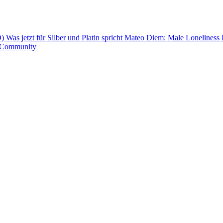
Ö)
Was jetzt für Silber und Platin spricht
Mateo Diem: Male Loneliness
t-Community