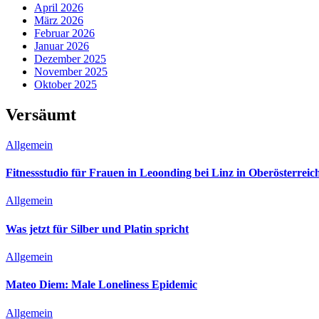
April 2026
März 2026
Februar 2026
Januar 2026
Dezember 2025
November 2025
Oktober 2025
Versäumt
Allgemein
Fitnessstudio für Frauen in Leoonding bei Linz in Oberösterreic
Allgemein
Was jetzt für Silber und Platin spricht
Allgemein
Mateo Diem: Male Loneliness Epidemic
Allgemein