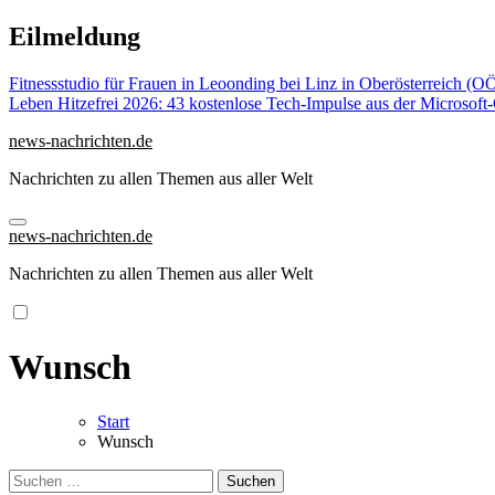
Zu
Eilmeldung
Inhalten
springen
Fitnessstudio für Frauen in Leoonding bei Linz in Oberösterreich (O
Leben
Hitzefrei 2026: 43 kostenlose Tech-Impulse aus der Microsof
news-nachrichten.de
Nachrichten zu allen Themen aus aller Welt
news-nachrichten.de
Nachrichten zu allen Themen aus aller Welt
Wunsch
Start
Wunsch
Suchen