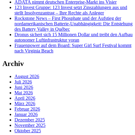
ADATA nimmt deutschen Enterprise-Markt ins Visier
123 Invest Gruppe: 123 Invest setzt Zinszahlungen aus und
stellt Insolvenzantrag – Ihre Rechte als Anleger
Rockstone News – First Phosphate und der Aufstieg der
nordamerikanischen Batterie-Unabhängigkeit: Die Entstehung
des Battery Valley in Québec
Dronus sichert sich 15 Millionen Dollar und treibt den Aufbau
autonomer Luftinfrastruktur voran
Frauenpower auf dem Board: Super Girl Surf Festival kommt
nach Virginia Beach
Archiv
August 2026
Juli 2026
Juni 2026
Mai 2026
April 2026
März 2026
Februar 2026
Januar 2026
Dezember 2025
November 2025
Oktober 2025