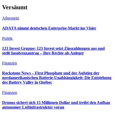
Versäumt
Allgemein
ADATA nimmt deutschen Enterprise-Markt ins Visier
Politik
123 Invest Gruppe: 123 Invest setzt Zinszahlungen aus und
stellt Insolvenzantrag – Ihre Rechte als Anleger
Finanzen
Rockstone News – First Phosphate und der Aufstieg der
nordamerikanischen Batterie-Unabhängigkeit: Die Entstehung
des Battery Valley in Québec
Finanzen
Dronus sichert sich 15 Millionen Dollar und treibt den Aufbau
autonomer Luftinfrastruktur voran