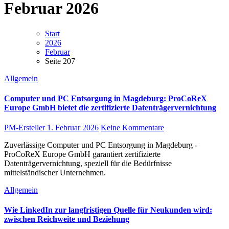
Februar 2026
Start
2026
Februar
Seite 207
Allgemein
Computer und PC Entsorgung in Magdeburg: ProCoReX
Europe GmbH bietet die zertifizierte Datenträgervernichtung
PM-Ersteller
1. Februar 2026
Keine Kommentare
Zuverlässige Computer und PC Entsorgung in Magdeburg -
ProCoReX Europe GmbH garantiert zertifizierte
Datenträgervernichtung, speziell für die Bedürfnisse
mittelständischer Unternehmen.
Allgemein
Wie LinkedIn zur langfristigen Quelle für Neukunden wird:
zwischen Reichweite und Beziehung