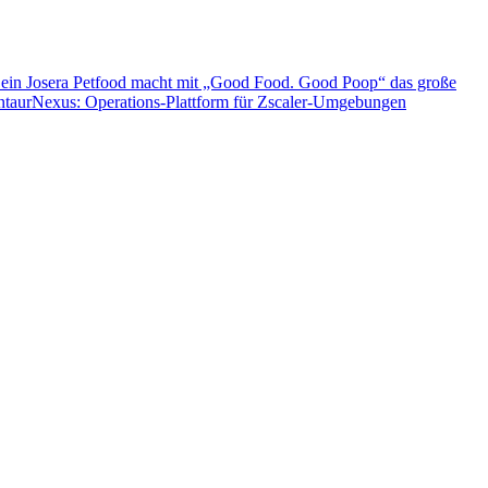
 ein
Josera Petfood macht mit „Good Food. Good Poop“ das große
entaurNexus: Operations-Plattform für Zscaler-Umgebungen