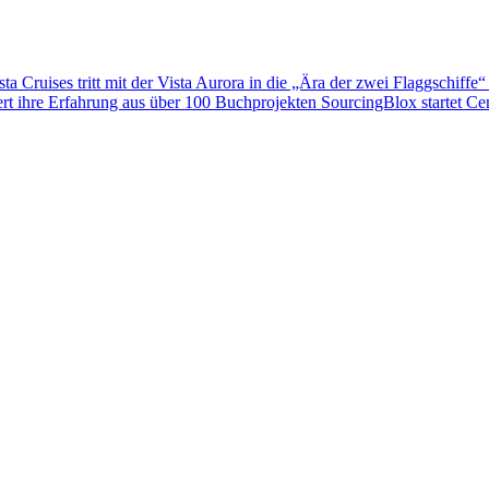
sta Cruises tritt mit der Vista Aurora in die „Ära der zwei Flaggschiffe“
ert ihre Erfahrung aus über 100 Buchprojekten
SourcingBlox startet C