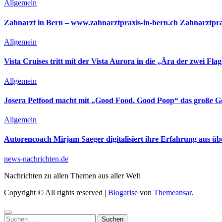
Allgemein
Zahnarzt in Bern – www.zahnarztpraxis-in-bern.ch Zahnarztpra
Allgemein
Vista Cruises tritt mit der Vista Aurora in die „Ära der zwei Flag
Allgemein
Josera Petfood macht mit „Good Food. Good Poop“ das große G
Allgemein
Autorencoach Mirjam Saeger digitalisiert ihre Erfahrung aus ü
news-nachrichten.de
Nachrichten zu allen Themen aus aller Welt
Copyright © All rights reserved
|
Blogarise
von
Themeansar
.
Suchen