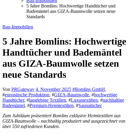
Bau-Immobilien
5 Jahre Bomlins: Hochwertige Handtücher und
Bademäntel aus GIZA-Baumwolle setzen neue
Standards
Bau-Immobilien
5 Jahre Bomlins: Hochwertige
Handtücher und Bademäntel
aus GIZA-Baumwolle setzen
neue Standards
Von
PRGateway
4. November 2025
#
Bomlins GmbH
,
#
europäische Produktion
, #
GIZA-Baumwolle
, #
hochwertige
Handtücher
, #
langlebige Textilien
, #
Luxustextilien
, #
nachhaltige
Bademäntel
, #
Premium-Heimtextilien
, #
Saunatücher
Zum Jubiläum präsentiert Bomlins exklusive Heimtextilien aus
GIZA-Baumwolle – nachhaltig produziert und ausgezeichnet von
über 550 zufriedenen Kunden.