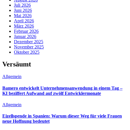
Juli 2026
Juni 2026
Mai 2026
April 2026
März 2026
Februar 2026
Januar 2026
Dezember 2025
November 2025
Oktober 2025
Versäumt
Allgemein
Bamero entwickelt Unternehmensanwendung in einem Tag –
KI beziffert Aufwand auf zwölf Entwicklermonate
Allgemein
Eizellspende in Spanien: Warum dieser Weg für viele Frauen
neue Hoffnung bedeutet