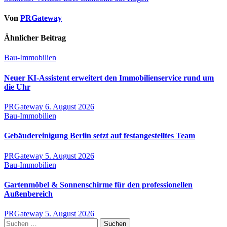
Von
PRGateway
Ähnlicher Beitrag
Bau-Immobilien
Neuer KI-Assistent erweitert den Immobilienservice rund um
die Uhr
PRGateway
6. August 2026
Bau-Immobilien
Gebäudereinigung Berlin setzt auf festangestelltes Team
PRGateway
5. August 2026
Bau-Immobilien
Gartenmöbel & Sonnenschirme für den professionellen
Außenbereich
PRGateway
5. August 2026
Suchen