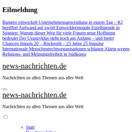
Zu
Eilmeldung
Inhalten
springen
Bamero entwickelt Unternehmensanwendung in einem Tag – KI
beziffert Aufwand auf zwölf Entwicklermonate
Eizellspende in
Spanien: Warum dieser Weg für viele Frauen neue Hoffnung
bedeutet
Der Uranzyklus steht noch am Anfang – und bietet
Chancen
Impuls 20 – Rückenfit – 25 Jahre 25 Impulse
Internationale Menschenrechtsorganisationen schlagen Alarm wegen
Religions- und Meinungsfreiheit in Südkorea
news-nachrichten.de
Nachrichten zu allen Themen aus aller Welt
news-nachrichten.de
Nachrichten zu allen Themen aus aller Welt
Start