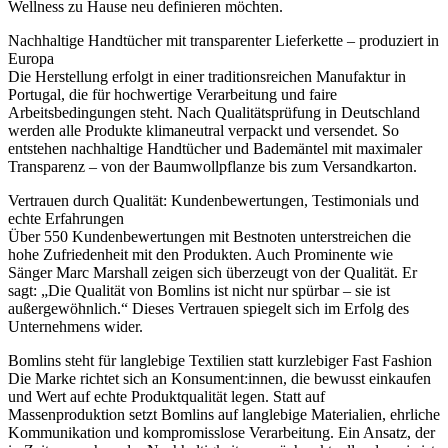
Wellness zu Hause neu definieren möchten.
Nachhaltige Handtücher mit transparenter Lieferkette – produziert in
Europa
Die Herstellung erfolgt in einer traditionsreichen Manufaktur in
Portugal, die für hochwertige Verarbeitung und faire
Arbeitsbedingungen steht. Nach Qualitätsprüfung in Deutschland
werden alle Produkte klimaneutral verpackt und versendet. So
entstehen nachhaltige Handtücher und Bademäntel mit maximaler
Transparenz – von der Baumwollpflanze bis zum Versandkarton.
Vertrauen durch Qualität: Kundenbewertungen, Testimonials und
echte Erfahrungen
Über 550 Kundenbewertungen mit Bestnoten unterstreichen die
hohe Zufriedenheit mit den Produkten. Auch Prominente wie
Sänger Marc Marshall zeigen sich überzeugt von der Qualität. Er
sagt: „Die Qualität von Bomlins ist nicht nur spürbar – sie ist
außergewöhnlich.“ Dieses Vertrauen spiegelt sich im Erfolg des
Unternehmens wider.
Bomlins steht für langlebige Textilien statt kurzlebiger Fast Fashion
Die Marke richtet sich an Konsument:innen, die bewusst einkaufen
und Wert auf echte Produktqualität legen. Statt auf
Massenproduktion setzt Bomlins auf langlebige Materialien, ehrliche
Kommunikation und kompromisslose Verarbeitung. Ein Ansatz, der