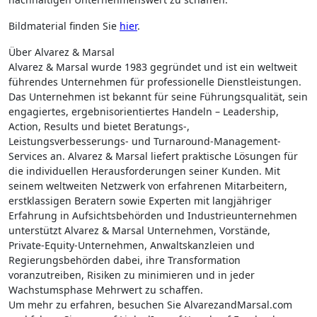
Bildmaterial finden Sie
hier
.
Über Alvarez & Marsal
Alvarez & Marsal wurde 1983 gegründet und ist ein weltweit
führendes Unternehmen für professionelle Dienstleistungen.
Das Unternehmen ist bekannt für seine Führungsqualität, sein
engagiertes, ergebnisorientiertes Handeln – Leadership,
Action, Results und bietet Beratungs-,
Leistungsverbesserungs- und Turnaround-Management-
Services an. Alvarez & Marsal liefert praktische Lösungen für
die individuellen Herausforderungen seiner Kunden. Mit
seinem weltweiten Netzwerk von erfahrenen Mitarbeitern,
erstklassigen Beratern sowie Experten mit langjähriger
Erfahrung in Aufsichtsbehörden und Industrieunternehmen
unterstützt Alvarez & Marsal Unternehmen, Vorstände,
Private-Equity-Unternehmen, Anwaltskanzleien und
Regierungsbehörden dabei, ihre Transformation
voranzutreiben, Risiken zu minimieren und in jeder
Wachstumsphase Mehrwert zu schaffen.
Um mehr zu erfahren, besuchen Sie AlvarezandMarsal.com