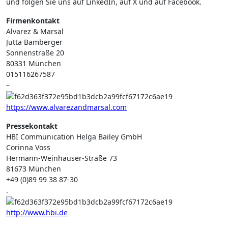
und folgen Sie uns auf LinkedIn, auf X und auf Facebook.
Firmenkontakt
Alvarez & Marsal
Jutta Bamberger
Sonnenstraße 20
80331 München
015116267587
–
https://www.alvarezandmarsal.com
Pressekontakt
HBI Communication Helga Bailey GmbH
Corinna Voss
Hermann-Weinhauser-Straße 73
81673 München
+49 (0)89 99 38 87-30
.
http://www.hbi.de