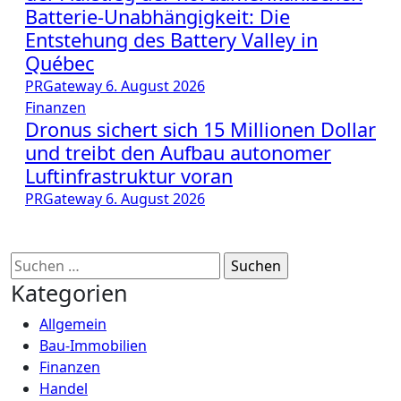
Batterie-Unabhängigkeit: Die
Entstehung des Battery Valley in
Québec
PRGateway
6. August 2026
Finanzen
Dronus sichert sich 15 Millionen Dollar
und treibt den Aufbau autonomer
Luftinfrastruktur voran
PRGateway
6. August 2026
Suchen
nach:
Kategorien
Allgemein
Bau-Immobilien
Finanzen
Handel