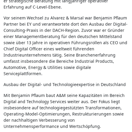
er strategische Beratung mit langjähriger operativer
Erfahrung auf C-Level-Ebene.
Vor seinem Wechsel zu Alvarez & Marsal war Benjamin Pflaum
Partner bei EY und verantwortete dort den Ausbau der Digital-
Consulting-Praxis in der DACH-Region. Zuvor war er Gründer
einer Managementberatung für den deutschen Mittelstand
sowie über 13 Jahre in operativen Führungsrollen als CEO und
Chief Digital Officer eines weltweit führenden
Industrieunternehmens tätig. Seine Branchenerfahrung
umfasst insbesondere die Bereiche Industrial Products,
Automotive, Energy & Utilities sowie digitale
Serviceplattformen.
Ausbau der Digital- und Technologieexpertise in Deutschland
Mit Benjamin Pflaum baut A&M seine Kapazitäten im Bereich
Digital and Technology Services weiter aus. Der Fokus liegt
insbesondere auf technologiegestützten Transformationen,
Operating-Model-Optimierungen, Restrukturierungen sowie
der nachhaltigen Verbesserung von
Unternehmensperformance und Wertschöpfung.