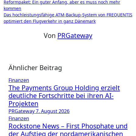
Beitragsnavigation
Reformpaket: Ein guter Anfang, aber es muss noch mehr
kommen
Das hochleistungsfähige ATM-Backup-System von FREQUENTIS
optimiert den Flugverkehr in ganz Dänemark
Von
PRGateway
Ähnlicher Beitrag
Finanzen
The Payments Group Holding erzielt
deutliche Fortschritte bei ihren AI-
Projekten
PRGateway
7. August 2026
Finanzen
Rockstone News – First Phosphate und
der Aufstieg der nordamerikanischen