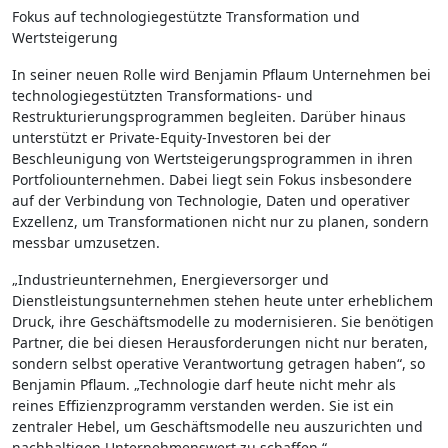
Fokus auf technologiegestützte Transformation und
Wertsteigerung
In seiner neuen Rolle wird Benjamin Pflaum Unternehmen bei
technologiegestützten Transformations- und
Restrukturierungsprogrammen begleiten. Darüber hinaus
unterstützt er Private-Equity-Investoren bei der
Beschleunigung von Wertsteigerungsprogrammen in ihren
Portfoliounternehmen. Dabei liegt sein Fokus insbesondere
auf der Verbindung von Technologie, Daten und operativer
Exzellenz, um Transformationen nicht nur zu planen, sondern
messbar umzusetzen.
„Industrieunternehmen, Energieversorger und
Dienstleistungsunternehmen stehen heute unter erheblichem
Druck, ihre Geschäftsmodelle zu modernisieren. Sie benötigen
Partner, die bei diesen Herausforderungen nicht nur beraten,
sondern selbst operative Verantwortung getragen haben“, so
Benjamin Pflaum. „Technologie darf heute nicht mehr als
reines Effizienzprogramm verstanden werden. Sie ist ein
zentraler Hebel, um Geschäftsmodelle neu auszurichten und
nachhaltigen Unternehmenswert zu schaffen.“