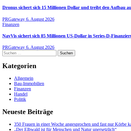
Dronus sichert sich 15 Millionen Dollar und treibt den Aufbau 
PRGateway
6. August 2026
Finanzen
NavVis sichert sich 85 Millionen US-Dollar in Series-D-Finanzie
PRGateway
6. August 2026
Suchen
nach:
Kategorien
Allgemein
Bau-Immobilien
Finanzen
Handel
Politik
Neueste Beiträge
350 Frauen in einer Woche angesprochen und fast nur Körbe ka
„Der Elbwald ist für Menschen und Natur unersetzlich“