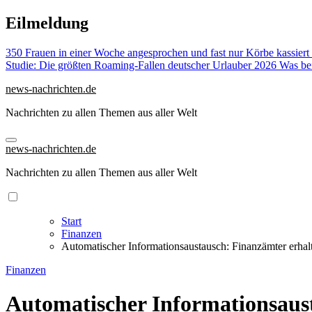
Zu
Eilmeldung
Inhalten
springen
350 Frauen in einer Woche angesprochen und fast nur Körbe kassiert
Studie: Die größten Roaming-Fallen deutscher Urlauber 2026
Was bei
news-nachrichten.de
Nachrichten zu allen Themen aus aller Welt
news-nachrichten.de
Nachrichten zu allen Themen aus aller Welt
Start
Finanzen
Automatischer Informationsaustausch: Finanzämter erhal
Finanzen
Automatischer Informationsaust