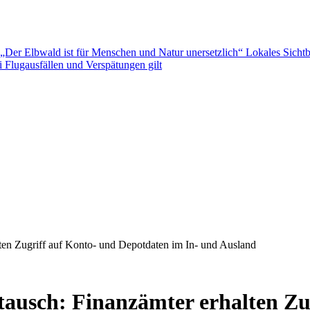
„Der Elbwald ist für Menschen und Natur unersetzlich“
Lokales Sichtb
 Flugausfällen und Verspätungen gilt
ten Zugriff auf Konto- und Depotdaten im In- und Ausland
ausch: Finanzämter erhalten Zu