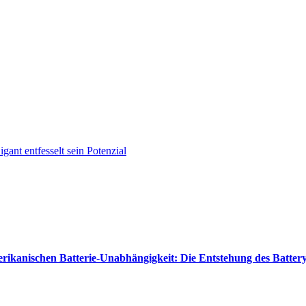
gant entfesselt sein Potenzial
rikanischen Batterie-Unabhängigkeit: Die Entstehung des Battery