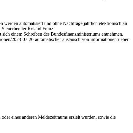
 werden automatisiert und ohne Nachfrage jährlich elektronisch an
t Steuerberater Roland Franz.
sst sich einem Schreiben des Bundesfinanzministeriums entnehmen.
ionen/2023-07-20-automatischer-austausch-von-informationen-ueber-
oder eines anderen Meldezeitraums erzielt wurden, sowie die