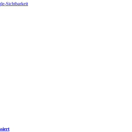
le-Sichtbarkeit
siert