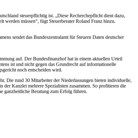
chland steuerpflichtig ist. „Diese Recherchepflicht dient dazu,
telt werden müssen“, fügt Steuerberater Roland Franz hinzu.
ns sendet das Bundeszentralamt für Steuern Daten deutscher
immung auf. Der Bundesfinanzhof hat in einem aktuellen Urteil
tens ist und nicht gegen das Grundrecht auf informationelle
sgericht noch entscheiden wird.
r. Die rund 30 Mitarbeiter der Niederlassungen bieten individuelle,
in der Kanzlei mehrere Spezialisten zusammen. So profitieren die
ne ganzheitliche Beratung zum Erfolg führen.