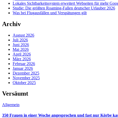
Lokales Sichtbarkeitssystem erweitert Webseiten für mehr Goog
Studie: Die größten Roaming-Fallen deutscher Urlauber 2026
Was bei Flugausfällen und Verspätungen gilt
Archiv
August 2026
Juli 2026
Juni 2026
Mai 2026
April 2026
März 2026
Februar 2026
Januar 2026
Dezember 2025
November 2025
Oktober 2025
Versäumt
Allgemein
350 Frauen in einer Woche angesprochen und fast nur Körbe kas