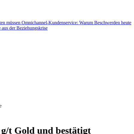
hten müssen
Omnichannel-Kundenservice: Warum Beschwerden heute
 aus der Beziehungskrise
e
/t Gold und bestätigt