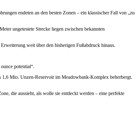
ohrungen endeten an den besten Zonen – ein klassischer Fall von „zu
00 Meter ungetestete Strecke liegen zwischen bekannten
e Erweiterung weit über den bisherigen Fußabdruck hinaus.
ounce potential“.
le’s 1,6 Mio. Unzen-Reservoir im Meadowbank-Komplex beherbergt.
ne, die aussieht, als wolle sie entdeckt werden – eine perfekte