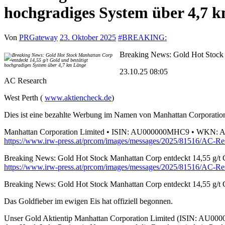
hochgradiges System über 4,7 
Von
PRGateway
23. Oktober 2025
#
BREAKING:
Breaking News: Gold Hot Stock 
23.10.25 08:05
AC Research
West Perth (
www.aktiencheck.de
)
Dies ist eine bezahlte Werbung im Namen von Manhattan Corporatio
Manhattan Corporation Limited • ISIN: AU000000MHC9 • WKN:
https://www.irw-press.at/prcom/images/messages/2025/81516/AC-R
Breaking News: Gold Hot Stock Manhattan Corp entdeckt 14,55 g/t 
https://www.irw-press.at/prcom/images/messages/2025/81516/AC-Re
Breaking News: Gold Hot Stock Manhattan Corp entdeckt 14,55 g/t 
Das Goldfieber im ewigen Eis hat offiziell begonnen.
Unser Gold Aktientip Manhattan Corporation Limited (ISIN: AU0