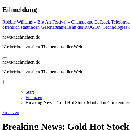
Zu
Eilmeldung
Inhalten
springen
Robbie Williams – Big Art Festival – Champagne D. Rock
Telefonve
öffentlich stattfinden
Geschäftsanteile an der ROGON Technologies G
news-nachrichten.de
Nachrichten zu allen Themen aus aller Welt
news-nachrichten.de
Nachrichten zu allen Themen aus aller Welt
Start
Finanzen
Breaking News: Gold Hot Stock Manhattan Corp entdeckt
Finanzen
Breaking News: Gold Hot Stock 