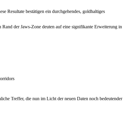
se Resultate bestätigen ein durchgehendes, goldhaltiges
en Rand der Jaws-Zone deuten auf eine signifikante Erweiterung in
orridors
nliche Treffer, die nun im Licht der neuen Daten noch bedeutender