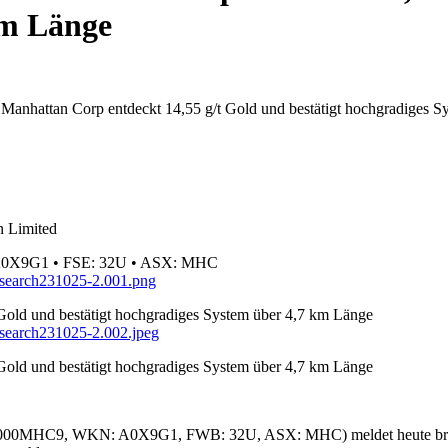
km Länge
Manhattan Corp entdeckt 14,55 g/t Gold und bestätigt hochgradiges S
n Limited
 A0X9G1 • FSE: 32U • ASX: MHC
esearch231025-2.001.png
Gold und bestätigt hochgradiges System über 4,7 km Länge
search231025-2.002.jpeg
Gold und bestätigt hochgradiges System über 4,7 km Länge
00000MHC9, WKN: A0X9G1, FWB: 32U, ASX: MHC) meldet heute brand