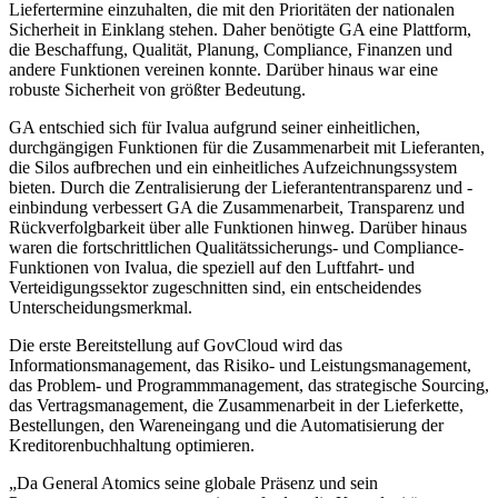
Liefertermine einzuhalten, die mit den Prioritäten der nationalen
Sicherheit in Einklang stehen. Daher benötigte GA eine Plattform,
die Beschaffung, Qualität, Planung, Compliance, Finanzen und
andere Funktionen vereinen konnte. Darüber hinaus war eine
robuste Sicherheit von größter Bedeutung.
GA entschied sich für Ivalua aufgrund seiner einheitlichen,
durchgängigen Funktionen für die Zusammenarbeit mit Lieferanten,
die Silos aufbrechen und ein einheitliches Aufzeichnungssystem
bieten. Durch die Zentralisierung der Lieferantentransparenz und -
einbindung verbessert GA die Zusammenarbeit, Transparenz und
Rückverfolgbarkeit über alle Funktionen hinweg. Darüber hinaus
waren die fortschrittlichen Qualitätssicherungs- und Compliance-
Funktionen von Ivalua, die speziell auf den Luftfahrt- und
Verteidigungssektor zugeschnitten sind, ein entscheidendes
Unterscheidungsmerkmal.
Die erste Bereitstellung auf GovCloud wird das
Informationsmanagement, das Risiko- und Leistungsmanagement,
das Problem- und Programmmanagement, das strategische Sourcing,
das Vertragsmanagement, die Zusammenarbeit in der Lieferkette,
Bestellungen, den Wareneingang und die Automatisierung der
Kreditorenbuchhaltung optimieren.
„Da General Atomics seine globale Präsenz und sein