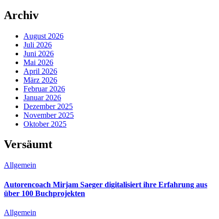
Archiv
August 2026
Juli 2026
Juni 2026
Mai 2026
April 2026
März 2026
Februar 2026
Januar 2026
Dezember 2025
November 2025
Oktober 2025
Versäumt
Allgemein
Autorencoach Mirjam Saeger digitalisiert ihre Erfahrung aus
über 100 Buchprojekten
Allgemein