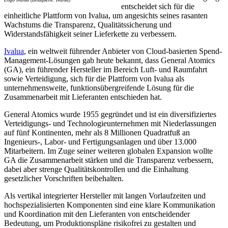
entscheidet sich für die
einheitliche Plattform von Ivalua, um angesichts seines rasanten
Wachstums die Transparenz, Qualitätssicherung und
Widerstandsfähigkeit seiner Lieferkette zu verbessern.
Ivalua
, ein weltweit führender Anbieter von Cloud-basierten Spend-
Management-Lösungen gab heute bekannt, dass General Atomics
(GA), ein führender Hersteller im Bereich Luft- und Raumfahrt
sowie Verteidigung, sich für die Plattform von Ivalua als
unternehmensweite, funktionsübergreifende Lösung für die
Zusammenarbeit mit Lieferanten entschieden hat.
General Atomics wurde 1955 gegründet und ist ein diversifiziertes
Verteidigungs- und Technologieunternehmen mit Niederlassungen
auf fünf Kontinenten, mehr als 8 Millionen Quadratfuß an
Ingenieurs-, Labor- und Fertigungsanlagen und über 13.000
Mitarbeitern. Im Zuge seiner weiteren globalen Expansion wollte
GA die Zusammenarbeit stärken und die Transparenz verbessern,
dabei aber strenge Qualitätskontrollen und die Einhaltung
gesetzlicher Vorschriften beibehalten.
Als vertikal integrierter Hersteller mit langen Vorlaufzeiten und
hochspezialisierten Komponenten sind eine klare Kommunikation
und Koordination mit den Lieferanten von entscheidender
Bedeutung, um Produktionspläne risikofrei zu gestalten und