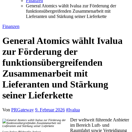
Finanzen
General Atomics wählt Ivalua zur Förderung der
funktionsübergreifenden Zusammenarbeit mit
Lieferanten und Stärkung seiner Lieferkette
Finanzen
General Atomics wählt Ivalua
zur Förderung der
funktionsübergreifenden
Zusammenarbeit mit
Lieferanten und Stärkung
seiner Lieferkette
Von
PRGateway
9. Februar 2026
#
Ivalua
Der weltweit führende Anbieter
im Bereich Luft- und
Raumfahrt sowie Verteidigung
Logo Ivalua (Bildquelle: Ivalua)