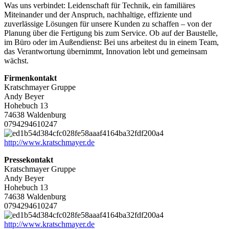
Was uns verbindet: Leidenschaft für Technik, ein familiäres
Miteinander und der Anspruch, nachhaltige, effiziente und
zuverlässige Lösungen für unsere Kunden zu schaffen – von der
Planung über die Fertigung bis zum Service. Ob auf der Baustelle,
im Büro oder im Außendienst: Bei uns arbeitest du in einem Team,
das Verantwortung übernimmt, Innovation lebt und gemeinsam
wächst.
Firmenkontakt
Kratschmayer Gruppe
Andy Beyer
Hohebuch 13
74638 Waldenburg
0794294610247
http://www.kratschmayer.de
Pressekontakt
Kratschmayer Gruppe
Andy Beyer
Hohebuch 13
74638 Waldenburg
0794294610247
http://www.kratschmayer.de