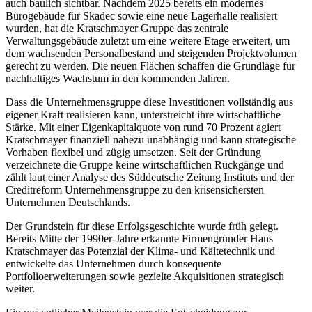
auch baulich sichtbar. Nachdem 2025 bereits ein modernes
Bürogebäude für Skadec sowie eine neue Lagerhalle realisiert
wurden, hat die Kratschmayer Gruppe das zentrale
Verwaltungsgebäude zuletzt um eine weitere Etage erweitert, um
dem wachsenden Personalbestand und steigenden Projektvolumen
gerecht zu werden. Die neuen Flächen schaffen die Grundlage für
nachhaltiges Wachstum in den kommenden Jahren.
Dass die Unternehmensgruppe diese Investitionen vollständig aus
eigener Kraft realisieren kann, unterstreicht ihre wirtschaftliche
Stärke. Mit einer Eigenkapitalquote von rund 70 Prozent agiert
Kratschmayer finanziell nahezu unabhängig und kann strategische
Vorhaben flexibel und zügig umsetzen. Seit der Gründung
verzeichnete die Gruppe keine wirtschaftlichen Rückgänge und
zählt laut einer Analyse des Süddeutsche Zeitung Instituts und der
Creditreform Unternehmensgruppe zu den krisensichersten
Unternehmen Deutschlands.
Der Grundstein für diese Erfolgsgeschichte wurde früh gelegt.
Bereits Mitte der 1990er-Jahre erkannte Firmengründer Hans
Kratschmayer das Potenzial der Klima- und Kältetechnik und
entwickelte das Unternehmen durch konsequente
Portfolioerweiterungen sowie gezielte Akquisitionen strategisch
weiter.