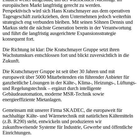
europäischen Markt langfristig gerecht zu werden.
Perspektivisch wird sich Hans Kratschmayer aus dem operativen
Tagesgeschäft zurückziehen, dem Unternehmen jedoch weiterhin
strategisch eng verbunden bleiben. Mit seinen Söhnen Dennis und
Markus steht die nächste Generation bereits in der Verantwortung
und führt die langfristig ausgerichtete Expansionsstrategie
konsequent fort.
Die Richtung ist klar: Die Kratschmayer Gruppe setzt ihren
Wachstumskurs entschlossen fort und blickt zuversichtlich in die
Zukunft.
Die Kratschmayer Gruppe ist seit über 30 Jahren und mit
europaweit über 5000 Mitarbeitenden ein führender Anbieter für
ganzheitliche Lösungen in der Kälte-, Klima-, Heizungs-, Lüftungs-
und Regelungstechnik – ergänzt durch intelligente
Gebäudeautomation, moderne MSR-Technik sowie
energieeffiziente Mietanlagen.
Gemeinsam mit unserer Firma SKADEC, die europaweit für
nachhaltige Kälte- und Wärmetechnik mit natürlichen Kältemitteln
(z.B. R290) steht, entwickeln und produzieren wir
zukunftsweisende Systeme für Industrie, Gewerbe und öffentliche
Einrichtungen.