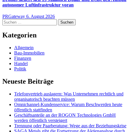
autonomer Luftinfrastruktur voran
PRGateway
6. August 2026
Suchen
nach:
Kategorien
Allgemein
Bau-Immobilien
Finanzen
Handel
Politik
Neueste Beiträge
Telefonvertrieb auslagern: Was Unternehmen rechtlich und
organisatorisch beachten müssen
Omnichannel-Kundenservice: Warum Beschwerden heute
öffentlich stattfinden
Geschäftsanteile an der ROGON Technologies GmbH
werden öffentlich versteigert
Trennung oder Paarberatung: Wege aus der Beziehungskrise
SAGA Metals gibt die Fortsetzung der Aktienanalyse durch