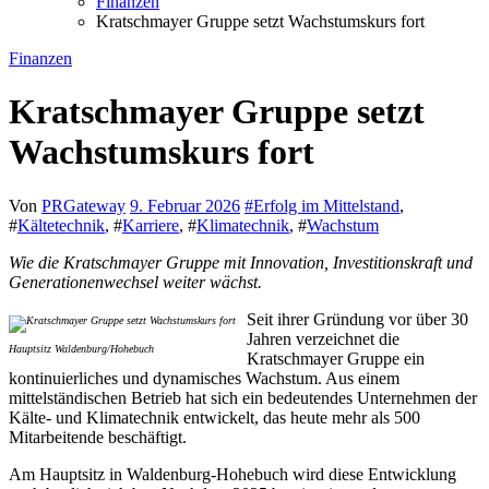
Finanzen
Kratschmayer Gruppe setzt Wachstumskurs fort
Finanzen
Kratschmayer Gruppe setzt
Wachstumskurs fort
Von
PRGateway
9. Februar 2026
#
Erfolg im Mittelstand
,
#
Kältetechnik
, #
Karriere
, #
Klimatechnik
, #
Wachstum
Wie die Kratschmayer Gruppe mit Innovation, Investitionskraft und
Generationenwechsel weiter wächst.
Seit ihrer Gründung vor über 30
Jahren verzeichnet die
Hauptsitz Waldenburg/Hohebuch
Kratschmayer Gruppe ein
kontinuierliches und dynamisches Wachstum. Aus einem
mittelständischen Betrieb hat sich ein bedeutendes Unternehmen der
Kälte- und Klimatechnik entwickelt, das heute mehr als 500
Mitarbeitende beschäftigt.
Am Hauptsitz in Waldenburg-Hohebuch wird diese Entwicklung