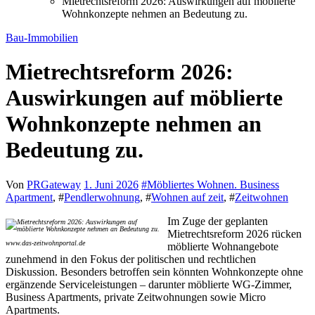
Mietrechtsreform 2026: Auswirkungen auf möblierte
Wohnkonzepte nehmen an Bedeutung zu.
Bau-Immobilien
Mietrechtsreform 2026:
Auswirkungen auf möblierte
Wohnkonzepte nehmen an
Bedeutung zu.
Von
PRGateway
1. Juni 2026
#
Möbliertes Wohnen. Business
Apartment
, #
Pendlerwohnung
, #
Wohnen auf zeit
, #
Zeitwohnen
Im Zuge der geplanten
Mietrechtsreform 2026 rücken
www.das-zeitwohnportal.de
möblierte Wohnangebote
zunehmend in den Fokus der politischen und rechtlichen
Diskussion. Besonders betroffen sein könnten Wohnkonzepte ohne
ergänzende Serviceleistungen – darunter möblierte WG-Zimmer,
Business Apartments, private Zeitwohnungen sowie Micro
Apartments.