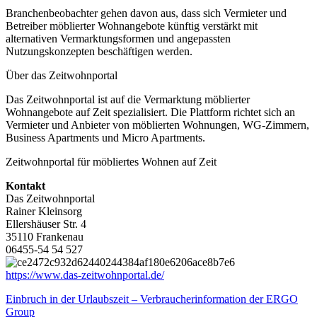
Branchenbeobachter gehen davon aus, dass sich Vermieter und
Betreiber möblierter Wohnangebote künftig verstärkt mit
alternativen Vermarktungsformen und angepassten
Nutzungskonzepten beschäftigen werden.
Über das Zeitwohnportal
Das Zeitwohnportal ist auf die Vermarktung möblierter
Wohnangebote auf Zeit spezialisiert. Die Plattform richtet sich an
Vermieter und Anbieter von möblierten Wohnungen, WG-Zimmern,
Business Apartments und Micro Apartments.
Zeitwohnportal für möbliertes Wohnen auf Zeit
Kontakt
Das Zeitwohnportal
Rainer Kleinsorg
Ellershäuser Str. 4
35110 Frankenau
06455-54 54 527
https://www.das-zeitwohnportal.de/
Beitragsnavigation
Einbruch in der Urlaubszeit – Verbraucherinformation der ERGO
Group