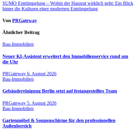
SUMO Entrümpelung – Wohin der Hausrat wirklich geht: Ein Blick
hinter die Kulissen einer modernen Entrümpelung
Von
PRGateway
Ähnlicher Beitrag
Bau-Immobilien
Neuer KI-Assistent erweitert den Immobilienservice rund um
die Uhr
PRGateway
6. August 2026
Bau-Immobilien
Gebäudereinigung Berlin setzt auf festangestelltes Team
PRGateway
5. August 2026
Bau-Immobilien
Gartenmöbel & Sonnenschirme für den professionellen
Außenbereich