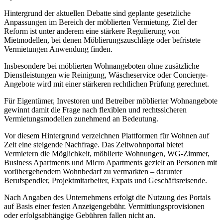
Hintergrund der aktuellen Debatte sind geplante gesetzliche
Anpassungen im Bereich der möblierten Vermietung. Ziel der
Reform ist unter anderem eine stärkere Regulierung von
Mietmodellen, bei denen Möblierungszuschläge oder befristete
Vermietungen Anwendung finden.
Insbesondere bei möblierten Wohnangeboten ohne zusätzliche
Dienstleistungen wie Reinigung, Wäscheservice oder Concierge-
Angebote wird mit einer stärkeren rechtlichen Prüfung gerechnet.
Für Eigentümer, Investoren und Betreiber möblierter Wohnangebote
gewinnt damit die Frage nach flexiblen und rechtssicheren
Vermietungsmodellen zunehmend an Bedeutung.
Vor diesem Hintergrund verzeichnen Plattformen für Wohnen auf
Zeit eine steigende Nachfrage. Das Zeitwohnportal bietet
Vermietern die Möglichkeit, möblierte Wohnungen, WG-Zimmer,
Business Apartments und Micro Apartments gezielt an Personen mit
vorübergehendem Wohnbedarf zu vermarkten – darunter
Berufspendler, Projektmitarbeiter, Expats und Geschäftsreisende.
Nach Angaben des Unternehmens erfolgt die Nutzung des Portals
auf Basis einer festen Anzeigengebühr. Vermittlungsprovisionen
oder erfolgsabhängige Gebühren fallen nicht an.