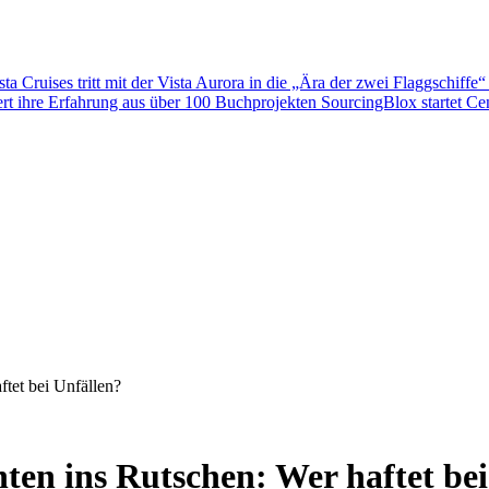
sta Cruises tritt mit der Vista Aurora in die „Ära der zwei Flaggschiffe“
ert ihre Erfahrung aus über 100 Buchprojekten
SourcingBlox startet C
ftet bei Unfällen?
ten ins Rutschen: Wer haftet be