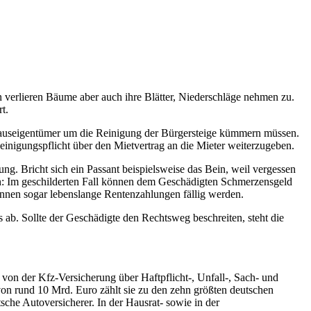
 verlieren Bäume aber auch ihre Blätter, Niederschläge nehmen zu.
t.
Hauseigentümer um die Reinigung der Bürgersteige kümmern müssen.
einigungspflicht über den Mietvertrag an die Mieter weiterzugeben.
ung. Bricht sich ein Passant beispielsweise das Bein, weil vergessen
n: Im geschilderten Fall können dem Geschädigten Schmerzensgeld
können sogar lebenslange Rentenzahlungen fällig werden.
ab. Sollte der Geschädigte den Rechtsweg beschreiten, steht die
on der Kfz-Versicherung über Haftpflicht-, Unfall-, Sach- und
on rund 10 Mrd. Euro zählt sie zu den zehn größten deutschen
sche Autoversicherer. In der Hausrat- sowie in der