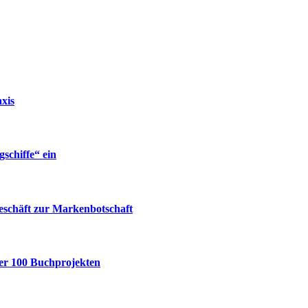
xis
gschiffe“ ein
eschäft zur Markenbotschaft
ber 100 Buchprojekten