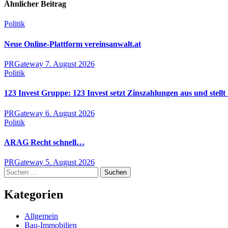
Ähnlicher Beitrag
Politik
Neue Online-Plattform vereinsanwalt.at
PRGateway
7. August 2026
Politik
123 Invest Gruppe: 123 Invest setzt Zinszahlungen aus und stellt
PRGateway
6. August 2026
Politik
ARAG Recht schnell…
PRGateway
5. August 2026
Suchen
nach:
Kategorien
Allgemein
Bau-Immobilien