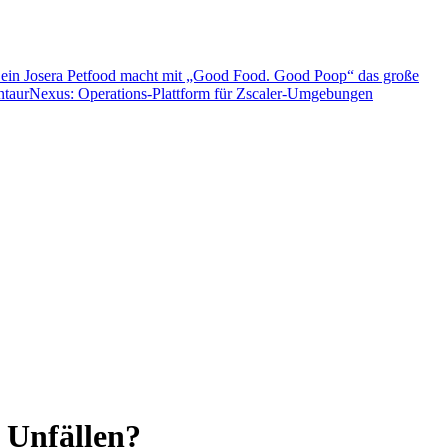
 ein
Josera Petfood macht mit „Good Food. Good Poop“ das große
entaurNexus: Operations-Plattform für Zscaler-Umgebungen
i Unfällen?