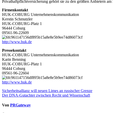
Privathaftpflichtversicherung gehört sie zu den größten Anbietern 
Firmenkontakt
HUK-COBURG Unternehmenskommunikation
Kerstin Schmutzler
HUK-COBURG-Platz 1
96444 Coburg
09561-96-22609
http://www.huk.de
Pressekontakt
HUK-COBURG Unternehmenskommunikation
Karin Benning
HUK-COBURG-Platz 1
96444 Coburg
09561-96-22604
http://www.huk.de
Beitragsnavigation
Sicherheitsallianz will neuen Limes an russischer Grenze
Der DNA-Gutachter zwischen Recht und Wissenschaft
Von
PRGateway