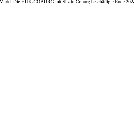
am Markt. Die HUK-COBURG mit Sitz in Coburg beschäftigte Ende 2024 