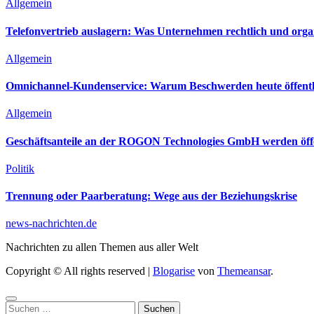
Allgemein
Telefonvertrieb auslagern: Was Unternehmen rechtlich und orga
Allgemein
Omnichannel-Kundenservice: Warum Beschwerden heute öffentli
Allgemein
Geschäftsanteile an der ROGON Technologies GmbH werden öffen
Politik
Trennung oder Paarberatung: Wege aus der Beziehungskrise
news-nachrichten.de
Nachrichten zu allen Themen aus aller Welt
Copyright © All rights reserved
|
Blogarise
von
Themeansar
.
Suchen