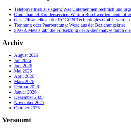
Telefonvertrieb auslagern: Was Unternehmen rechtlich und org
Omnichannel-Kundenservice: Warum Beschwerden heute öffentl
Geschäftsanteile an der ROGON Technologies GmbH werden öff
Trennung oder Paarberatung: Wege aus der Beziehungskrise
SAGA Metals gibt die Fortsetzung der Aktienanalyse durch di
Archiv
August 2026
Juli 2026
Juni 2026
Mai 2026
April 2026
März 2026
Februar 2026
Januar 2026
Dezember 2025
November 2025
Oktober 2025
Versäumt