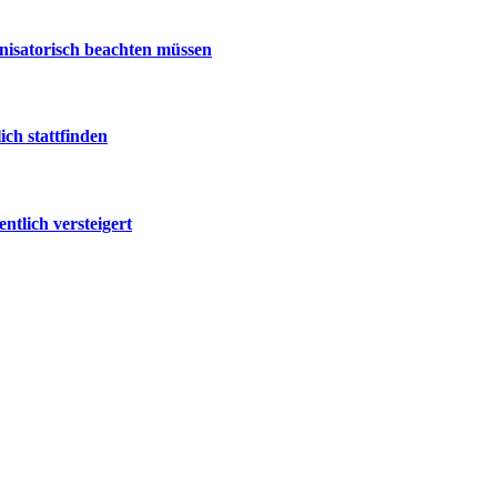
nisatorisch beachten müssen
ch stattfinden
tlich versteigert