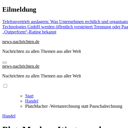
Zu
Eilmeldung
Inhalten
springen
Telefonvertrieb auslagern: Was Unternehmen rechtlich und organisat
Technologies GmbH werden öffentlich versteigert
Trennung oder Paa
„Outperform“-Rating bekannt
news-nachrichten.de
Nachrichten zu allen Themen aus aller Welt
news-nachrichten.de
Nachrichten zu allen Themen aus aller Welt
Start
Handel
PlatzMacher -Wertanrechnung statt Pauschalrechnung
Handel