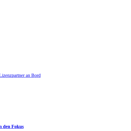
 Lizenzpartner an Bord
in den Fokus