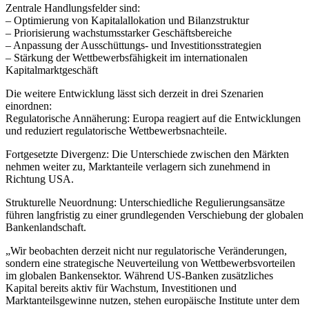
Zentrale Handlungsfelder sind:
– Optimierung von Kapitalallokation und Bilanzstruktur
– Priorisierung wachstumsstarker Geschäftsbereiche
– Anpassung der Ausschüttungs- und Investitionsstrategien
– Stärkung der Wettbewerbsfähigkeit im internationalen
Kapitalmarktgeschäft
Die weitere Entwicklung lässt sich derzeit in drei Szenarien
einordnen:
Regulatorische Annäherung: Europa reagiert auf die Entwicklungen
und reduziert regulatorische Wettbewerbsnachteile.
Fortgesetzte Divergenz: Die Unterschiede zwischen den Märkten
nehmen weiter zu, Marktanteile verlagern sich zunehmend in
Richtung USA.
Strukturelle Neuordnung: Unterschiedliche Regulierungsansätze
führen langfristig zu einer grundlegenden Verschiebung der globalen
Bankenlandschaft.
„Wir beobachten derzeit nicht nur regulatorische Veränderungen,
sondern eine strategische Neuverteilung von Wettbewerbsvorteilen
im globalen Bankensektor. Während US-Banken zusätzliches
Kapital bereits aktiv für Wachstum, Investitionen und
Marktanteilsgewinne nutzen, stehen europäische Institute unter dem