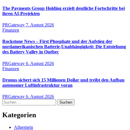
The Payments Group Holding erzielt deutliche Fortschritte bei
ihren AI-Projekten
PRGateway
7. August 2026
Finanzen
Rockstone News – First Phosphate und der Aufstieg der
nordamerikanischen Batterie-Unabhängigkeit: Die Entstehung
des Battery Valley in Québec
PRGateway
6. August 2026
Finanzen
Dronus sichert sich 15 Millionen Dollar und treibt den Aufbau
autonomer Luftinfrastruktur voran
PRGateway
6. August 2026
Suchen
nach:
Kategorien
Allgemein