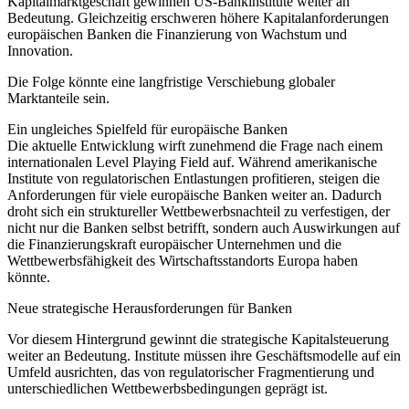
Kapitalmarktgeschäft gewinnen US-Bankinstitute weiter an
Bedeutung. Gleichzeitig erschweren höhere Kapitalanforderungen
europäischen Banken die Finanzierung von Wachstum und
Innovation.
Die Folge könnte eine langfristige Verschiebung globaler
Marktanteile sein.
Ein ungleiches Spielfeld für europäische Banken
Die aktuelle Entwicklung wirft zunehmend die Frage nach einem
internationalen Level Playing Field auf. Während amerikanische
Institute von regulatorischen Entlastungen profitieren, steigen die
Anforderungen für viele europäische Banken weiter an. Dadurch
droht sich ein struktureller Wettbewerbsnachteil zu verfestigen, der
nicht nur die Banken selbst betrifft, sondern auch Auswirkungen auf
die Finanzierungskraft europäischer Unternehmen und die
Wettbewerbsfähigkeit des Wirtschaftsstandorts Europa haben
könnte.
Neue strategische Herausforderungen für Banken
Vor diesem Hintergrund gewinnt die strategische Kapitalsteuerung
weiter an Bedeutung. Institute müssen ihre Geschäftsmodelle auf ein
Umfeld ausrichten, das von regulatorischer Fragmentierung und
unterschiedlichen Wettbewerbsbedingungen geprägt ist.