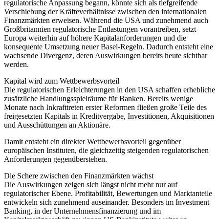
regulatorische Anpassung begann, könnte sich als tiefgreifende
Verschiebung der Kräfteverhältnisse zwischen den internationalen
Finanzmärkten erweisen. Während die USA und zunehmend auch
Großbritannien regulatorische Entlastungen vorantreiben, setzt
Europa weiterhin auf höhere Kapitalanforderungen und die
konsequente Umsetzung neuer Basel-Regeln. Dadurch entsteht eine
wachsende Divergenz, deren Auswirkungen bereits heute sichtbar
werden.
Kapital wird zum Wettbewerbsvorteil
Die regulatorischen Erleichterungen in den USA schaffen erhebliche
zusätzliche Handlungsspielräume für Banken. Bereits wenige
Monate nach Inkrafttreten erster Reformen fließen große Teile des
freigesetzten Kapitals in Kreditvergabe, Investitionen, Akquisitionen
und Ausschüttungen an Aktionäre.
Damit entsteht ein direkter Wettbewerbsvorteil gegenüber
europäischen Instituten, die gleichzeitig steigenden regulatorischen
Anforderungen gegenüberstehen.
Die Schere zwischen den Finanzmärkten wächst
Die Auswirkungen zeigen sich längst nicht mehr nur auf
regulatorischer Ebene. Profitabilität, Bewertungen und Marktanteile
entwickeln sich zunehmend auseinander. Besonders im Investment
Banking, in der Unternehmensfinanzierung und im