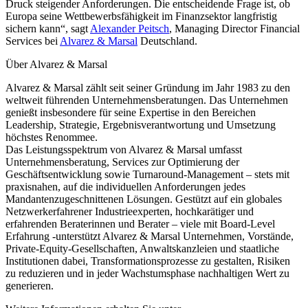
Druck steigender Anforderungen. Die entscheidende Frage ist, ob
Europa seine Wettbewerbsfähigkeit im Finanzsektor langfristig
sichern kann“, sagt
Alexander Peitsch
, Managing Director Financial
Services bei
Alvarez & Marsal
Deutschland.
Über Alvarez & Marsal
Alvarez & Marsal zählt seit seiner Gründung im Jahr 1983 zu den
weltweit führenden Unternehmensberatungen. Das Unternehmen
genießt insbesondere für seine Expertise in den Bereichen
Leadership, Strategie, Ergebnisverantwortung und Umsetzung
höchstes Renommee.
Das Leistungsspektrum von Alvarez & Marsal umfasst
Unternehmensberatung, Services zur Optimierung der
Geschäftsentwicklung sowie Turnaround-Management – stets mit
praxisnahen, auf die individuellen Anforderungen jedes
Mandantenzugeschnittenen Lösungen. Gestützt auf ein globales
Netzwerkerfahrener Industrieexperten, hochkarätiger und
erfahrenden Beraterinnen und Berater – viele mit Board-Level
Erfahrung -unterstützt Alvarez & Marsal Unternehmen, Vorstände,
Private-Equity-Gesellschaften, Anwaltskanzleien und staatliche
Institutionen dabei, Transformationsprozesse zu gestalten, Risiken
zu reduzieren und in jeder Wachstumsphase nachhaltigen Wert zu
generieren.