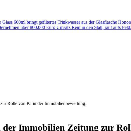
 Glass 600ml bringt gefiltertes Trinkwasser aus der Glasflasche
Honora
Unternehmen über 800.000 Euro Umsatz
Rein in den Stall, rauf aufs Fe
 zur Rolle von KI in der Immobilienbewertung
 der Immobilien Zeitung zur Roll