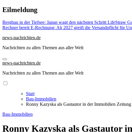
Zu
Eilmeldung
Inhalten
springen
Bergbau in der Tiefsee: Japan wagt den nächsten Schritt
LifeStraw Go
Rechner bereit
E-Rechnung: Ab 2027 greift die Versandpflicht für 
news-nachrichten.de
Nachrichten zu allen Themen aus aller Welt
news-nachrichten.de
Nachrichten zu allen Themen aus aller Welt
Start
Bau-Immobilien
Ronny Kazyska als Gastautor in der Immobilien Zeitung
Bau-Immobilien
Ronny Kazyska als Gastautor in