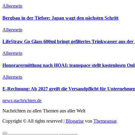
Allgemein
Bergbau in der Tiefsee: Japan wagt den nächsten Schritt
Allgemein
LifeStraw Go Glass 600ml bringt gefiltertes Trinkwasser aus der 
Allgemein
Honorarermittlung nach HOAI: teamspace stellt kostenlosen Onl
Allgemein
E-Rechnung: Ab 2027 greift die Versandpflicht für Unternehme
news-nachrichten.de
Nachrichten zu allen Themen aus aller Welt
Copyright © All rights reserved
|
Blogarise
von
Themeansar
.