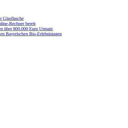
r Glasflasche
line-Rechner bereit
men über 800.000 Euro Umsatz
 den Bayerischen Bio-Erlebnistagen