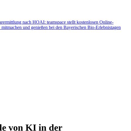
rermittlung nach HOAI: teamspace stellt kostenlosen Online-
ld: mitmachen und genießen bei den Bayerischen Bio-Erlebnistagen
e von KI in der