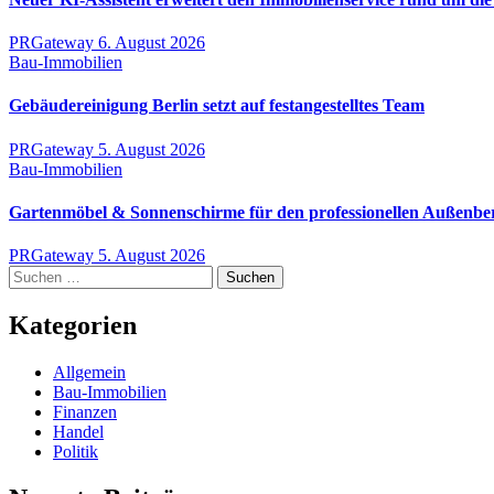
PRGateway
6. August 2026
Bau-Immobilien
Gebäudereinigung Berlin setzt auf festangestelltes Team
PRGateway
5. August 2026
Bau-Immobilien
Gartenmöbel & Sonnenschirme für den professionellen Außenbe
PRGateway
5. August 2026
Suchen
nach:
Kategorien
Allgemein
Bau-Immobilien
Finanzen
Handel
Politik