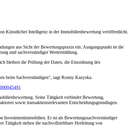
 Künstlicher Intelligenz in der Immobilienbewertung veröffentlicht.
ungen aus Sicht der Bewertungspraxis ein. Ausgangspunkt ist die
zung und sachverständiger Wertermittlung.
lich bleiben die Prüfung der Daten, die Einordnung des
eiben beim Sachverständigen“, sagt Ronny Kazyska.
-2000045491
bilienbewertung. Seine Tätigkeit verbindet Bewertung,
aktoren sowie transaktionsrelevanten Entscheidungsgrundlagen.
on Investmentimmobilien. Er ist als Bewertungssachverständiger
ner Tätigkeit stehen die nachvollziehbare Herleitung von