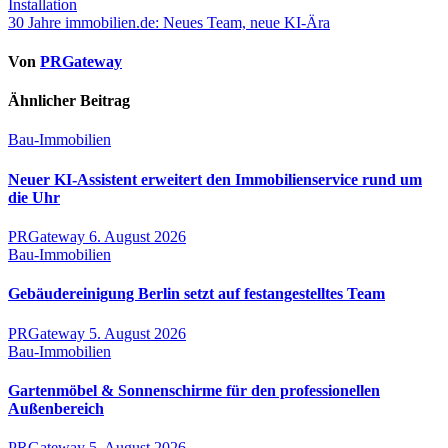
Installation
30 Jahre immobilien.de: Neues Team, neue KI-Ära
Von
PRGateway
Ähnlicher Beitrag
Bau-Immobilien
Neuer KI-Assistent erweitert den Immobilienservice rund um
die Uhr
PRGateway
6. August 2026
Bau-Immobilien
Gebäudereinigung Berlin setzt auf festangestelltes Team
PRGateway
5. August 2026
Bau-Immobilien
Gartenmöbel & Sonnenschirme für den professionellen
Außenbereich
PRGateway
5. August 2026