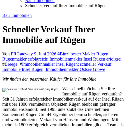
Bau-Immobilien
Schneller Verkauf Ihrer Immobilie auf Rügen
Bau-Immobilien
Schneller Verkauf Ihrer
Immobilie auf Rügen
Von
PRGateway
9. Juni 2026
#
Binz; bester Makler Rügen;
Rügenmakler erfolgreich; Immobilienmakler Insel Rügen erfolgrei
,
#
Breege
, #
Immobilienmakler Insel Rügen; schneller Verkauf
Immobilie Insel Rügen; Immobilienmakler Ostsee Glowe
Wir finden den passenden Käufer für Ihre Immobilie
Wie schnell möchten Sie Ihre
Immobilie auf Rügen verkaufen?
Seit 31 Jahren erfolgreicher Immobilienverkauf auf der Insel Rügen
mit über 1800 vermittelten Objekten Rügen bleibt ein gefragter
Immobilienstandort: Seit 1995 unterstützt das Unternehmen
Sonneninsel Rügen GmbH Eigentümer beim schnellen, sicheren
und wertoptimierten Verkauf von Häusern und Wohnungen. Mit
mehr als 1800 erfolgreich vermittelten Immobilien gilt das Team als