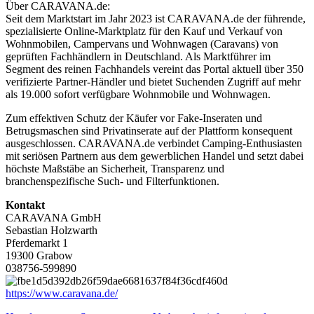
Über CARAVANA.de:
Seit dem Marktstart im Jahr 2023 ist CARAVANA.de der führende,
spezialisierte Online-Marktplatz für den Kauf und Verkauf von
Wohnmobilen, Campervans und Wohnwagen (Caravans) von
geprüften Fachhändlern in Deutschland. Als Marktführer im
Segment des reinen Fachhandels vereint das Portal aktuell über 350
verifizierte Partner-Händler und bietet Suchenden Zugriff auf mehr
als 19.000 sofort verfügbare Wohnmobile und Wohnwagen.
Zum effektiven Schutz der Käufer vor Fake-Inseraten und
Betrugsmaschen sind Privatinserate auf der Plattform konsequent
ausgeschlossen. CARAVANA.de verbindet Camping-Enthusiasten
mit seriösen Partnern aus dem gewerblichen Handel und setzt dabei
höchste Maßstäbe an Sicherheit, Transparenz und
branchenspezifische Such- und Filterfunktionen.
Kontakt
CARAVANA GmbH
Sebastian Holzwarth
Pferdemarkt 1
19300 Grabow
038756-599890
https://www.caravana.de/