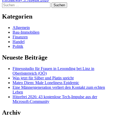
Suchen
nach:
Kategorien
Allgemein
Bau-Immobilien
Finanzen
Handel
Politik
Neueste Beiträge
Fitnessstudio für Frauen in Leoonding bei Linz in
Oberösterreich (OÖ)
Was jetzt für Silber und Platin spricht
Mateo Diem: Male Loneliness Epidemic
Eine Männergeneration verliert den Kontakt zum echten
Leben
Hitzefrei 2026: 43 kostenlose Tech-Impulse aus der
Microsoft-Community
Archiv