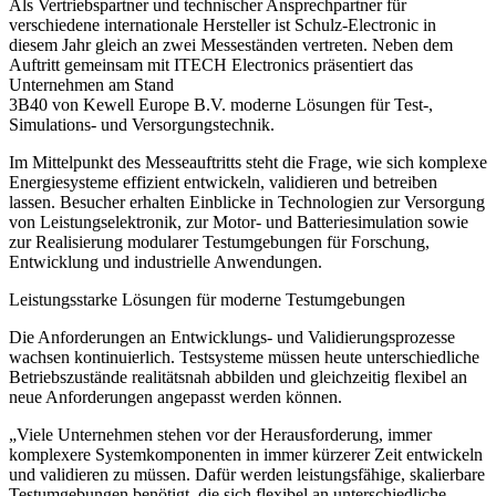
Als Vertriebspartner und technischer Ansprechpartner für
verschiedene internationale Hersteller ist Schulz-Electronic in
diesem Jahr gleich an zwei Messeständen vertreten. Neben dem
Auftritt gemeinsam mit ITECH Electronics präsentiert das
Unternehmen am Stand
3B40 von Kewell Europe B.V. moderne Lösungen für Test-,
Simulations- und Versorgungstechnik.
Im Mittelpunkt des Messeauftritts steht die Frage, wie sich komplexe
Energiesysteme effizient entwickeln, validieren und betreiben
lassen. Besucher erhalten Einblicke in Technologien zur Versorgung
von Leistungselektronik, zur Motor- und Batteriesimulation sowie
zur Realisierung modularer Testumgebungen für Forschung,
Entwicklung und industrielle Anwendungen.
Leistungsstarke Lösungen für moderne Testumgebungen
Die Anforderungen an Entwicklungs- und Validierungsprozesse
wachsen kontinuierlich. Testsysteme müssen heute unterschiedliche
Betriebszustände realitätsnah abbilden und gleichzeitig flexibel an
neue Anforderungen angepasst werden können.
„Viele Unternehmen stehen vor der Herausforderung, immer
komplexere Systemkomponenten in immer kürzerer Zeit entwickeln
und validieren zu müssen. Dafür werden leistungsfähige, skalierbare
Testumgebungen benötigt, die sich flexibel an unterschiedliche