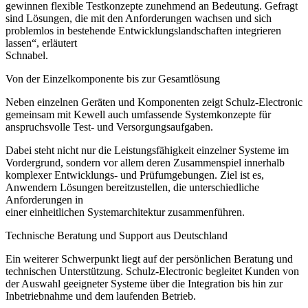
gewinnen flexible Testkonzepte zunehmend an Bedeutung. Gefragt
sind Lösungen, die mit den Anforderungen wachsen und sich
problemlos in bestehende Entwicklungslandschaften integrieren
lassen“, erläutert
Schnabel.
Von der Einzelkomponente bis zur Gesamtlösung
Neben einzelnen Geräten und Komponenten zeigt Schulz-Electronic
gemeinsam mit Kewell auch umfassende Systemkonzepte für
anspruchsvolle Test- und Versorgungsaufgaben.
Dabei steht nicht nur die Leistungsfähigkeit einzelner Systeme im
Vordergrund, sondern vor allem deren Zusammenspiel innerhalb
komplexer Entwicklungs- und Prüfumgebungen. Ziel ist es,
Anwendern Lösungen bereitzustellen, die unterschiedliche
Anforderungen in
einer einheitlichen Systemarchitektur zusammenführen.
Technische Beratung und Support aus Deutschland
Ein weiterer Schwerpunkt liegt auf der persönlichen Beratung und
technischen Unterstützung. Schulz-Electronic begleitet Kunden von
der Auswahl geeigneter Systeme über die Integration bis hin zur
Inbetriebnahme und dem laufenden Betrieb.