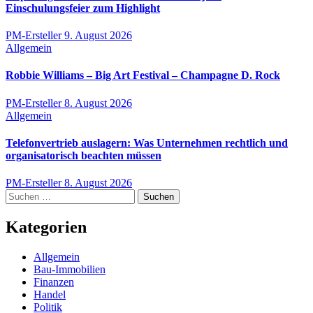
Einschulungsfeier zum Highlight
PM-Ersteller
9. August 2026
Allgemein
Robbie Williams – Big Art Festival – Champagne D. Rock
PM-Ersteller
8. August 2026
Allgemein
Telefonvertrieb auslagern: Was Unternehmen rechtlich und
organisatorisch beachten müssen
PM-Ersteller
8. August 2026
Suchen
nach:
Kategorien
Allgemein
Bau-Immobilien
Finanzen
Handel
Politik