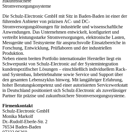
zukunftssichere
Stromversorgungssysteme
Die Schulz-Electronic GmbH mit Sitz in Baden-Baden ist einer der
führenden Anbieter von präzisen AC- und DC-
Stromversorgungslösungen für industrielle und wissenschaftliche
Anwendungen. Das Unternehmen entwickelt, konfiguriert und
vertreibt leistungsstarke Stromversorgungen, elektronische Lasten,
Messgeräte und Testsysteme für anspruchsvolle Einsatzbereiche in
Forschung, Entwicklung, Prüflaboren und der industriellen
Produktion.
Neben einem breiten Portfolio internationaler Hersteller liegt ein
Schwerpunkt von Schulz-Electronic auf der Systemintegration
kundenspezifischer Lösungen – einschließlich individuellem Rack-
und Systembau, Inbetriebnahme sowie Service und Support über
den gesamten Lebenszyklus hinweg. Mit langjähriger Erfahrung,
hoher Beratungskompetenz und einer autorisierten Servicewerkstatt
in Deutschland positioniert sich Schulz-Electronic als zuverlässiger
Partner für präzise und zukunftssichere Stromversorgungssysteme.
Firmenkontakt
Schulz-Electronic GmbH
Monika Markolf
Dr.-Rudolf-Eberle-Str. 2
76534 Baden-Baden