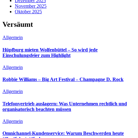
Dezember 2025
November 2025
Oktober 2025
Versäumt
Allgemein
Hüpfburg mieten Wolfenbüttel – So wird jede
Einschulungsfeier zum Highlight
Allgemein
Robbie Williams – Big Art Festival – Champagne D. Rock
Allgemein
Telefonvertrieb auslagern: Was Unternehmen rechtlich und
organisatorisch beachten müssen
Allgemein
Omnichannel-Kundenservice: Warum Beschwerden heute