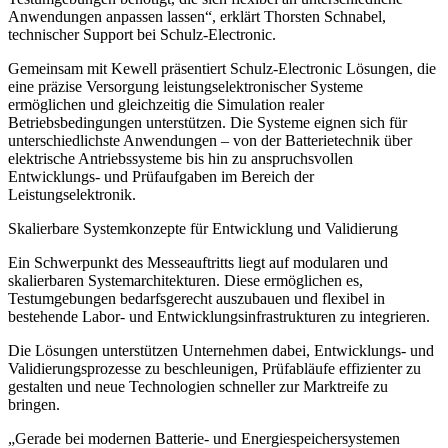
Anwendungen anpassen lassen“, erklärt Thorsten Schnabel,
technischer Support bei Schulz-Electronic.
Gemeinsam mit Kewell präsentiert Schulz-Electronic Lösungen, die
eine präzise Versorgung leistungselektronischer Systeme
ermöglichen und gleichzeitig die Simulation realer
Betriebsbedingungen unterstützen. Die Systeme eignen sich für
unterschiedlichste Anwendungen – von der Batterietechnik über
elektrische Antriebssysteme bis hin zu anspruchsvollen
Entwicklungs- und Prüfaufgaben im Bereich der
Leistungselektronik.
Skalierbare Systemkonzepte für Entwicklung und Validierung
Ein Schwerpunkt des Messeauftritts liegt auf modularen und
skalierbaren Systemarchitekturen. Diese ermöglichen es,
Testumgebungen bedarfsgerecht auszubauen und flexibel in
bestehende Labor- und Entwicklungsinfrastrukturen zu integrieren.
Die Lösungen unterstützen Unternehmen dabei, Entwicklungs- und
Validierungsprozesse zu beschleunigen, Prüfabläufe effizienter zu
gestalten und neue Technologien schneller zur Marktreife zu
bringen.
„Gerade bei modernen Batterie- und Energiespeichersystemen