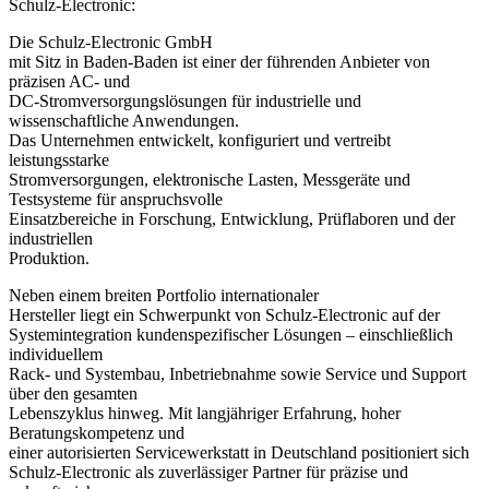
Schulz-Electronic:
Die Schulz-Electronic GmbH
mit Sitz in Baden-Baden ist einer der führenden Anbieter von
präzisen AC- und
DC-Stromversorgungslösungen für industrielle und
wissenschaftliche Anwendungen.
Das Unternehmen entwickelt, konfiguriert und vertreibt
leistungsstarke
Stromversorgungen, elektronische Lasten, Messgeräte und
Testsysteme für anspruchsvolle
Einsatzbereiche in Forschung, Entwicklung, Prüflaboren und der
industriellen
Produktion.
Neben einem breiten Portfolio internationaler
Hersteller liegt ein Schwerpunkt von Schulz-Electronic auf der
Systemintegration kundenspezifischer Lösungen – einschließlich
individuellem
Rack- und Systembau, Inbetriebnahme sowie Service und Support
über den gesamten
Lebenszyklus hinweg. Mit langjähriger Erfahrung, hoher
Beratungskompetenz und
einer autorisierten Servicewerkstatt in Deutschland positioniert sich
Schulz-Electronic als zuverlässiger Partner für präzise und