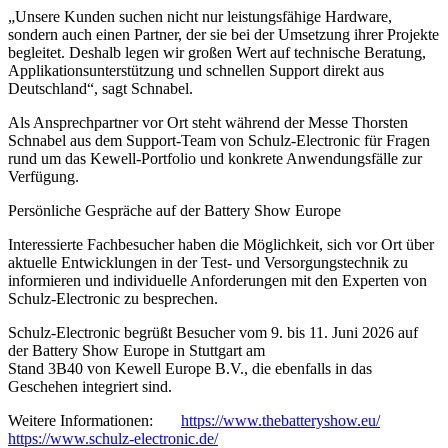
„Unsere Kunden suchen nicht nur leistungsfähige Hardware,
sondern auch einen Partner, der sie bei der Umsetzung ihrer Projekte
begleitet. Deshalb legen wir großen Wert auf technische Beratung,
Applikationsunterstützung und schnellen Support direkt aus
Deutschland“, sagt Schnabel.
Als Ansprechpartner vor Ort steht während der Messe Thorsten
Schnabel aus dem Support-Team von Schulz-Electronic für Fragen
rund um das Kewell-Portfolio und konkrete Anwendungsfälle zur
Verfügung.
Persönliche Gespräche auf der Battery Show Europe
Interessierte Fachbesucher haben die Möglichkeit, sich vor Ort über
aktuelle Entwicklungen in der Test- und Versorgungstechnik zu
informieren und individuelle Anforderungen mit den Experten von
Schulz-Electronic zu besprechen.
Schulz-Electronic begrüßt Besucher vom 9. bis 11. Juni 2026 auf
der Battery Show Europe in Stuttgart am
Stand 3B40 von Kewell Europe B.V., die ebenfalls in das
Geschehen integriert sind.
Weitere Informationen:
https://www.thebatteryshow.eu/
https://www.schulz-electronic.de/