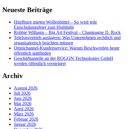
Neueste Beiträge
Hüpfburg mieten Wolfenbüttel – So wird jede
Einschulungsfeier zum Highlight
Robbie Williams – Big Art Festival – Champagne D. Rock
Telefonvertrieb auslagern: Was Unternehmen rechtlich und
organisatorisch beachten müssen
Omnichannel-Kundenservice: Warum Beschwerden heute
öffentlich stattfinden
Geschäftsanteile an der ROGON Technologies GmbH
werden öffentlich versteigert
Archiv
August 2026
Juli 2026
Juni 2026
Mai 2026
April 2026
März 2026
Februar 2026
Januar 2026