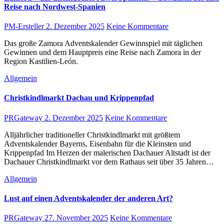
Reise nach Nordwest-Spanien
PM-Ersteller
2. Dezember 2025
Keine Kommentare
Das große Zamora Adventskalender Gewinnspiel mit täglichen
Gewinnen und dem Hauptpreis eine Reise nach Zamora in der
Region Kastilien-León.
Allgemein
Christkindlmarkt Dachau und Krippenpfad
PRGateway
2. Dezember 2025
Keine Kommentare
Alljährlicher traditioneller Christkindlmarkt mit größtem
Adventskalender Bayerns, Eisenbahn für die Kleinsten und
Krippenpfad Im Herzen der malerischen Dachauer Altstadt ist der
Dachauer Christkindlmarkt vor dem Rathaus seit über 35 Jahren…
Allgemein
Lust auf einen Adventskalender der anderen Art?
PRGateway
27. November 2025
Keine Kommentare