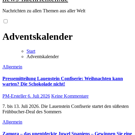
Nachrichten zu allen Themen aus aller Welt
Adventskalender
Start
Adventskalender
Allgemein
Pressemitteilung Lauenstein Confiserie: Weihnachten kann
warten? Die Schokolade nicht!
PM-Ersteller
6. Juli 2026
Keine Kommentare
7. bis 13. Juli 2026. Die Lauenstein Confiserie startet den süßesten
Frühbucher-Deal des Sommers
Allgemein
Zamora – das unentdeckte Juwel Spaniens – Gewinnen Sie eine