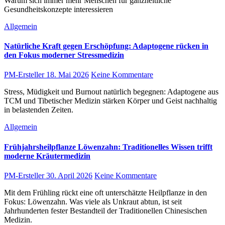
Warum sich immer mehr Menschen für ganzheitliche
Gesundheitskonzepte interessieren
Allgemein
Natürliche Kraft gegen Erschöpfung: Adaptogene rücken in
den Fokus moderner Stressmedizin
PM-Ersteller
18. Mai 2026
Keine Kommentare
Stress, Müdigkeit und Burnout natürlich begegnen: Adaptogene aus
TCM und Tibetischer Medizin stärken Körper und Geist nachhaltig
in belastenden Zeiten.
Allgemein
Frühjahrsheilpflanze Löwenzahn: Traditionelles Wissen trifft
moderne Kräutermedizin
PM-Ersteller
30. April 2026
Keine Kommentare
Mit dem Frühling rückt eine oft unterschätzte Heilpflanze in den
Fokus: Löwenzahn. Was viele als Unkraut abtun, ist seit
Jahrhunderten fester Bestandteil der Traditionellen Chinesischen
Medizin.