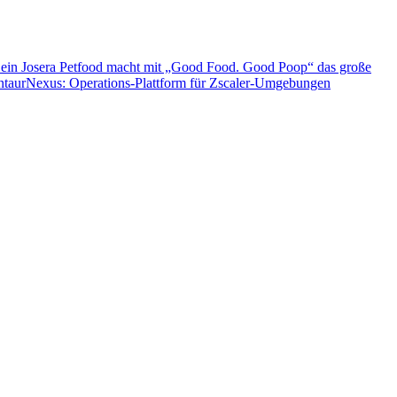
 ein
Josera Petfood macht mit „Good Food. Good Poop“ das große
entaurNexus: Operations-Plattform für Zscaler-Umgebungen