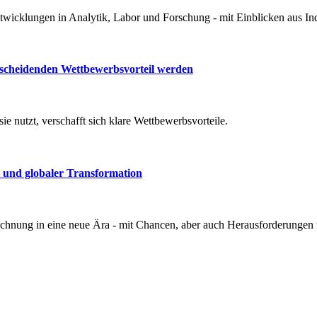
twicklungen in Analytik, Labor und Forschung - mit Einblicken aus Indu
cheidenden Wettbewerbsvorteil werden
e nutzt, verschafft sich klare Wettbewerbsvorteile.
 und globaler Transformation
brechnung in eine neue Ära - mit Chancen, aber auch Herausforderungen