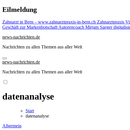
Zu
Eilmeldung
Inhalten
springen
Zahnarzt in Bern – www.zahnarztpraxis-in-bern.ch Zahnarztpraxis
Vi
Geschäft zur Markenbotschaft
Autorencoach Mirjam Saeger digitalisi
news-nachrichten.de
Nachrichten zu allen Themen aus aller Welt
news-nachrichten.de
Nachrichten zu allen Themen aus aller Welt
datenanalyse
Start
datenanalyse
Allgemein