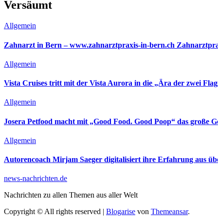
Versäumt
Allgemein
Zahnarzt in Bern – www.zahnarztpraxis-in-bern.ch Zahnarztpra
Allgemein
Vista Cruises tritt mit der Vista Aurora in die „Ära der zwei Flag
Allgemein
Josera Petfood macht mit „Good Food. Good Poop“ das große G
Allgemein
Autorencoach Mirjam Saeger digitalisiert ihre Erfahrung aus ü
news-nachrichten.de
Nachrichten zu allen Themen aus aller Welt
Copyright © All rights reserved
|
Blogarise
von
Themeansar
.