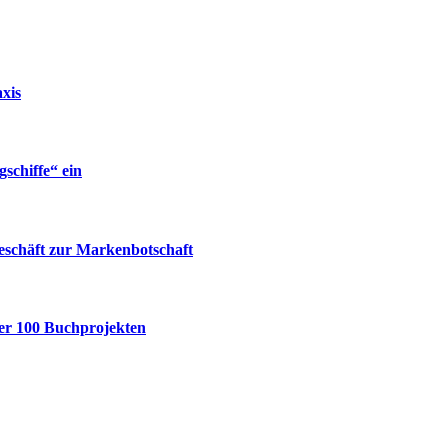
xis
gschiffe“ ein
eschäft zur Markenbotschaft
ber 100 Buchprojekten