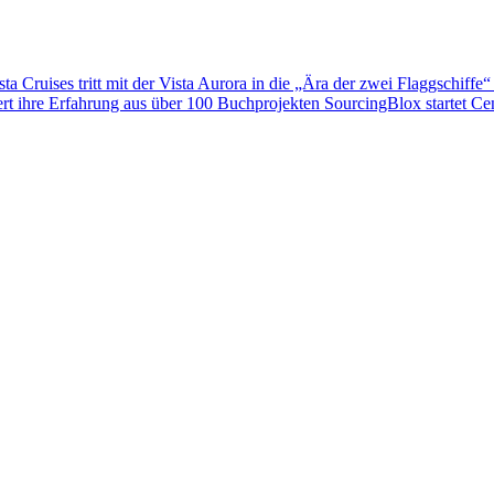
sta Cruises tritt mit der Vista Aurora in die „Ära der zwei Flaggschiffe“
ert ihre Erfahrung aus über 100 Buchprojekten
SourcingBlox startet C