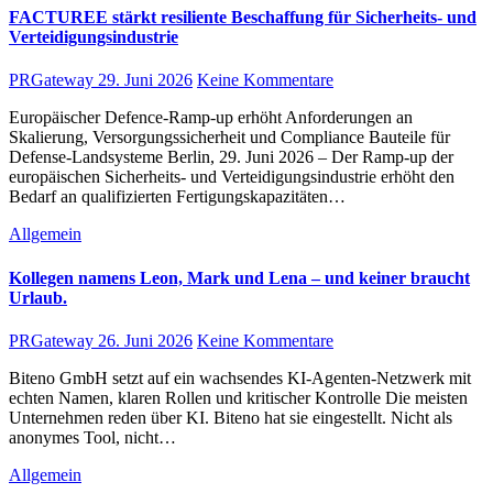
FACTUREE stärkt resiliente Beschaffung für Sicherheits- und
Verteidigungsindustrie
PRGateway
29. Juni 2026
Keine Kommentare
Europäischer Defence-Ramp-up erhöht Anforderungen an
Skalierung, Versorgungssicherheit und Compliance Bauteile für
Defense-Landsysteme Berlin, 29. Juni 2026 – Der Ramp-up der
europäischen Sicherheits- und Verteidigungsindustrie erhöht den
Bedarf an qualifizierten Fertigungskapazitäten…
Allgemein
Kollegen namens Leon, Mark und Lena – und keiner braucht
Urlaub.
PRGateway
26. Juni 2026
Keine Kommentare
Biteno GmbH setzt auf ein wachsendes KI-Agenten-Netzwerk mit
echten Namen, klaren Rollen und kritischer Kontrolle Die meisten
Unternehmen reden über KI. Biteno hat sie eingestellt. Nicht als
anonymes Tool, nicht…
Allgemein