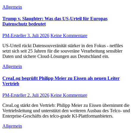
Allgemein
Trump v. Slaughter: Was das US-Urteil für Europas
Datenschutz bedeutet
PM-Ersteller
3. Juli 2026
Keine Kommentare
US-Urteil rückt Datensouveränität stärker in den Fokus - netfiles
setzt sich seit 25 Jahren für die souveräne Verarbeitung sensibler
Daten und sichere Cloud-Lösungen aus Deutschland ein.
Allgemein
CreaLog begrüßt Philipp Meier zu Eissen als neuen Leiter
Vertrieb
PM-Ersteller
2. Juli 2026
Keine Kommentare
CreaLog stärkt den Vertrieb: Philipp Meier zu Eissen übernimmt die
Vertriebsleitung und unterstützt den weiteren Ausbau des Telco- und
Enterprise-Geschäfts des telco-grade KI-Plattformanbieters.
Allgemein