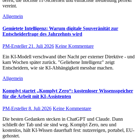
bereit, die höchste IT-Sicherheit und einfachste Bedienung perfekt
vereint.
Allgemein
Gemietete Intelligenz: Warum digitale Souveränität zur
Entscheiderfrage des Jahrzehnts wird
PM-Ersteller
21. Juli 2026
Keine Kommentare
Ein KI-Modell verschwand über Nacht per externer Direktive - und
kam Wochen später zurück. "Geliehene Intelligenz" zeigt
Entscheidern, wie sie KI-Abhängigkeit messbar machen.
Allgemein
Komplyt startet „Komplyt Zero“: kostenloser Wissensspeicher
für die Arbeit mit KI-Assistenten
PM-Ersteller
8. Juli 2026
Keine Kommentare
Die besten Gedanken stecken in ChatGPT und Claude. Dann
schließt der Tab und sie sind weg. Komplyt Zero, neu und
kostenlos, hält KI-Wissen dauerhaft fest: nutzereigen, portabel, EU-
gehostet.