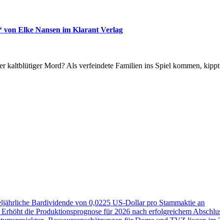
e“ von Elke Nansen im Klarant Verlag
er kaltblütiger Mord? Als verfeindete Familien ins Spiel kommen, kippt 
eljährliche Bardividende von 0,0225 US-Dollar pro Stammaktie an
or Erhöht die Produktionsprognose für 2026 nach erfolgreichem Abschl