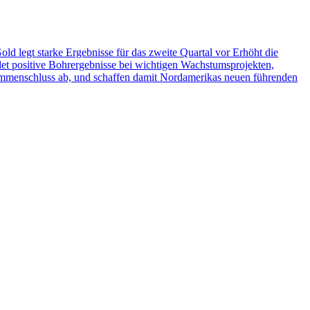
ld legt starke Ergebnisse für das zweite Quartal vor Erhöht die
et positive Bohrergebnisse bei wichtigen Wachstumsprojekten,
menschluss ab, und schaffen damit Nordamerikas neuen führenden