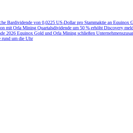
liche Bardividende von 0,0225 US-Dollar pro Stammaktie an
Equinox Go
ion mit Orla Mining Quartalsdividende um 50 % erhöht
Discovery meld
nde 2026
Equinox Gold und Orla Mining schließen Unternehmenszusam
e rund um die Uhr