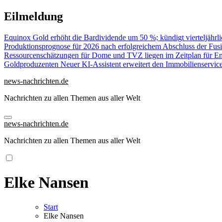
Zu
Eilmeldung
Inhalten
springen
Equinox Gold erhöht die Bardividende um 50 %; kündigt vierteljähr
Produktionsprognose für 2026 nach erfolgreichem Abschluss der Fus
Ressourcenschätzungen für Dome und TVZ liegen im Zeitplan für E
Goldproduzenten
Neuer KI-Assistent erweitert den Immobilienservic
news-nachrichten.de
Nachrichten zu allen Themen aus aller Welt
news-nachrichten.de
Nachrichten zu allen Themen aus aller Welt
Elke Nansen
Start
Elke Nansen