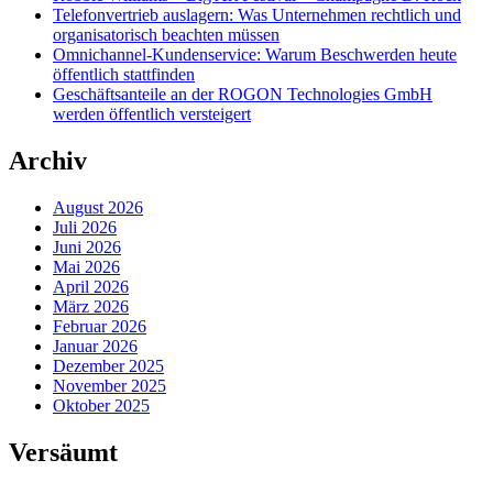
Telefonvertrieb auslagern: Was Unternehmen rechtlich und
organisatorisch beachten müssen
Omnichannel-Kundenservice: Warum Beschwerden heute
öffentlich stattfinden
Geschäftsanteile an der ROGON Technologies GmbH
werden öffentlich versteigert
Archiv
August 2026
Juli 2026
Juni 2026
Mai 2026
April 2026
März 2026
Februar 2026
Januar 2026
Dezember 2025
November 2025
Oktober 2025
Versäumt