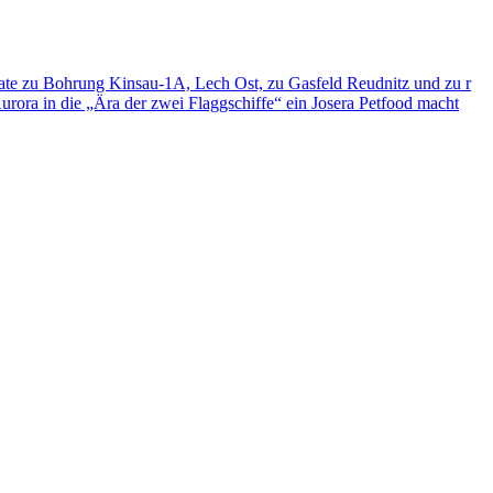
ate zu Bohrung Kinsau-1A, Lech Ost, zu Gasfeld Reudnitz und zu r
 Aurora in die „Ära der zwei Flaggschiffe“ ein
Josera Petfood macht