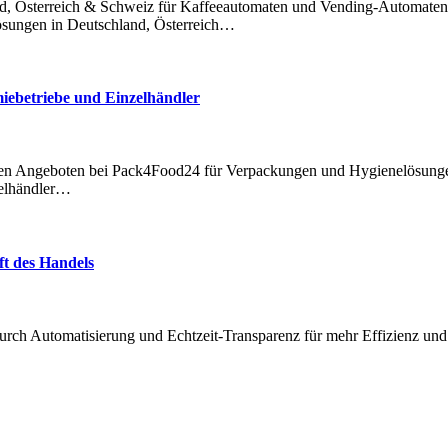
sungen in Deutschland, Österreich…
miebetriebe und Einzelhändler
zelhändler…
t des Handels
ch Automatisierung und Echtzeit-Transparenz für mehr Effizienz und F