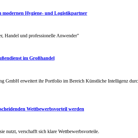
um modernen Hygiene- und Logistikpartner
er, Handel und professionelle Anwender"
Außendienst im Großhandel
cheidenden Wettbewerbsvorteil werden
e nutzt, verschafft sich klare Wettbewerbsvorteile.