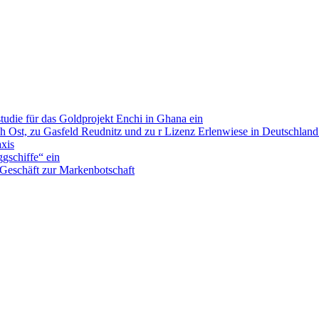
tudie für das Goldprojekt Enchi in Ghana ein
Ost, zu Gasfeld Reudnitz und zu r Lizenz Erlenwiese in Deutschland 
xis
ggschiffe“ ein
Geschäft zur Markenbotschaft