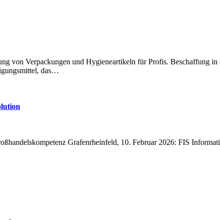
igungsmittel, das…
lution