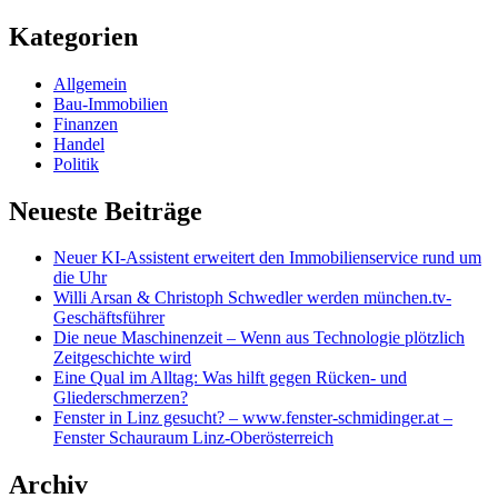
nach:
Kategorien
Allgemein
Bau-Immobilien
Finanzen
Handel
Politik
Neueste Beiträge
Neuer KI-Assistent erweitert den Immobilienservice rund um
die Uhr
Willi Arsan & Christoph Schwedler werden münchen.tv-
Geschäftsführer
Die neue Maschinenzeit – Wenn aus Technologie plötzlich
Zeitgeschichte wird
Eine Qual im Alltag: Was hilft gegen Rücken- und
Gliederschmerzen?
Fenster in Linz gesucht? – www.fenster-schmidinger.at –
Fenster Schauraum Linz-Oberösterreich
Archiv