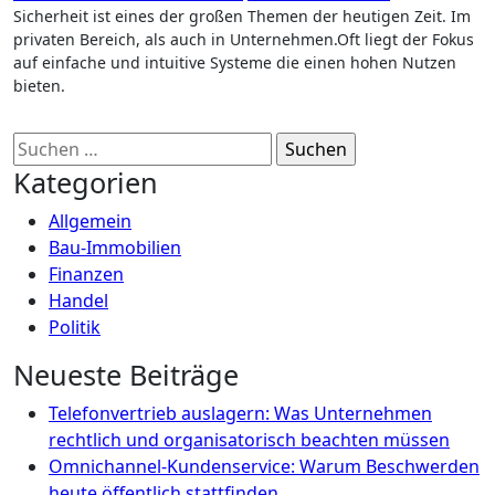
Sicherheit ist eines der großen Themen der heutigen Zeit. Im
privaten Bereich, als auch in Unternehmen.Oft liegt der Fokus
auf einfache und intuitive Systeme die einen hohen Nutzen
bieten.
Suchen
nach:
Kategorien
Allgemein
Bau-Immobilien
Finanzen
Handel
Politik
Neueste Beiträge
Telefonvertrieb auslagern: Was Unternehmen
rechtlich und organisatorisch beachten müssen
Omnichannel-Kundenservice: Warum Beschwerden
heute öffentlich stattfinden