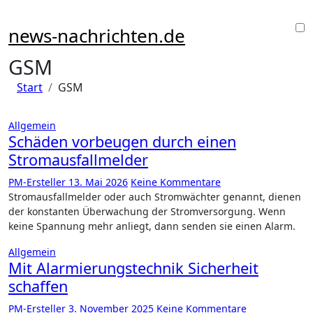
Zu
Inhalten
news-nachrichten.de
springen
GSM
Start
GSM
Allgemein
Schäden vorbeugen durch einen
Stromausfallmelder
PM-Ersteller
13. Mai 2026
Keine Kommentare
Stromausfallmelder oder auch Stromwächter genannt, dienen
der konstanten Überwachung der Stromversorgung. Wenn
keine Spannung mehr anliegt, dann senden sie einen Alarm.
Allgemein
Mit Alarmierungstechnik Sicherheit
schaffen
PM-Ersteller
3. November 2025
Keine Kommentare