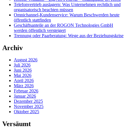
Telefonvertrieb auslagern: Was Unternehmen rechtlich und
organisatorisch beachten müssen
Omnichannel-Kundenservice: Warum Beschwerden heute
öffentlich stattfinden
Geschäftsanteile an der ROGON Technologies GmbH
werden öffentlich versteigert
Trennung oder Paarberatung: Wege aus der Beziehungskrise
Archiv
August 2026
Juli 2026
Juni 2026
Mai 2026
April 2026
März 2026
Februar 2026
Januar 2026
Dezember 2025
November 2025
Oktober 2025
Versäumt