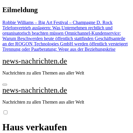
Zu
Eilmeldung
Inhalten
springen
Robbie Williams – Big Art Festival – Champagne D. Rock
Telefonvertrieb auslagern: Was Unternehmen rechtlich und
organisatorisch beachten müssen
Omnichannel-Kundenservice:
Warum Beschwerden heute öffentlich stattfinden
Geschäftsanteile
an der ROGON Technologies GmbH werden öffentlich versteigert
Trennung oder Paarberatung: Wege aus der Beziehungskrise
news-nachrichten.de
Nachrichten zu allen Themen aus aller Welt
news-nachrichten.de
Nachrichten zu allen Themen aus aller Welt
Haus verkaufen