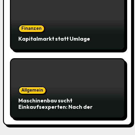
Finanzen
Kapitalmarkt statt Umlage
Allgemein
Maschinenbau sucht
Einkaufsexperten: Nach der
Bodenbildung beginnt die eigentliche
Arbeit im Einkauf