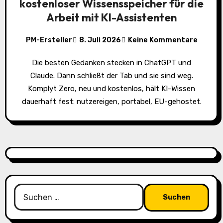
kostenloser Wissensspeicher für die
Arbeit mit KI-Assistenten
PM-Ersteller
8. Juli 2026
Keine Kommentare
Die besten Gedanken stecken in ChatGPT und
Claude. Dann schließt der Tab und sie sind weg.
Komplyt Zero, neu und kostenlos, hält KI-Wissen
dauerhaft fest: nutzereigen, portabel, EU-gehostet.
Suchen
nach: