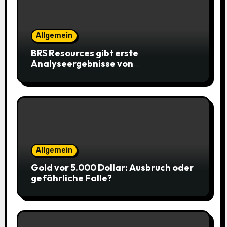
Allgemein
BRS Resources gibt erste
Analyseergebnisse von
Gesteinsproben aus dem Projekt
SilverGold Mountain bekannt
Allgemein
Gold vor 5.000 Dollar: Ausbruch oder
gefährliche Falle?