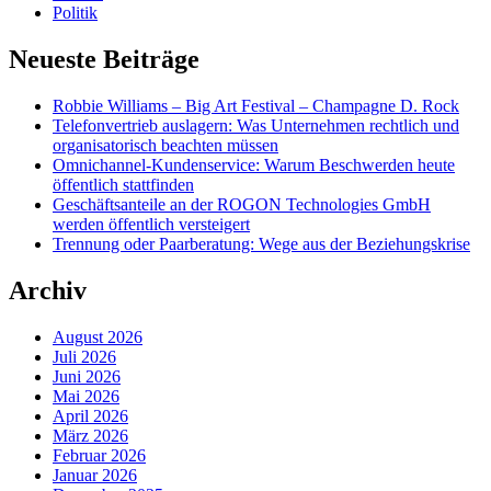
Politik
Neueste Beiträge
Robbie Williams – Big Art Festival – Champagne D. Rock
Telefonvertrieb auslagern: Was Unternehmen rechtlich und
organisatorisch beachten müssen
Omnichannel-Kundenservice: Warum Beschwerden heute
öffentlich stattfinden
Geschäftsanteile an der ROGON Technologies GmbH
werden öffentlich versteigert
Trennung oder Paarberatung: Wege aus der Beziehungskrise
Archiv
August 2026
Juli 2026
Juni 2026
Mai 2026
April 2026
März 2026
Februar 2026
Januar 2026