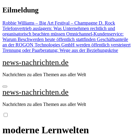
Zu
Eilmeldung
Inhalten
springen
Robbie Williams – Big Art Festival – Champagne D. Rock
Telefonvertrieb auslagern: Was Unternehmen rechtlich und
organisatorisch beachten müssen
Omnichannel-Kundenservice:
Warum Beschwerden heute öffentlich stattfinden
Geschäftsanteile
an der ROGON Technologies GmbH werden öffentlich versteigert
Trennung oder Paarberatung: Wege aus der Beziehungskrise
news-nachrichten.de
Nachrichten zu allen Themen aus aller Welt
news-nachrichten.de
Nachrichten zu allen Themen aus aller Welt
moderne Lernwelten