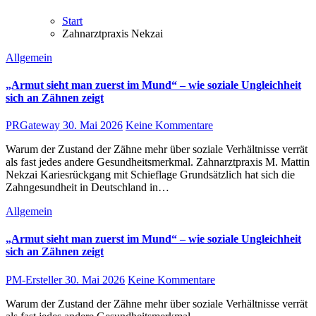
Start
Zahnarztpraxis Nekzai
Allgemein
„Armut sieht man zuerst im Mund“ – wie soziale Ungleichheit
sich an Zähnen zeigt
PRGateway
30. Mai 2026
Keine Kommentare
Warum der Zustand der Zähne mehr über soziale Verhältnisse verrät
als fast jedes andere Gesundheitsmerkmal. Zahnarztpraxis M. Mattin
Nekzai Kariesrückgang mit Schieflage Grundsätzlich hat sich die
Zahngesundheit in Deutschland in…
Allgemein
„Armut sieht man zuerst im Mund“ – wie soziale Ungleichheit
sich an Zähnen zeigt
PM-Ersteller
30. Mai 2026
Keine Kommentare
Warum der Zustand der Zähne mehr über soziale Verhältnisse verrät