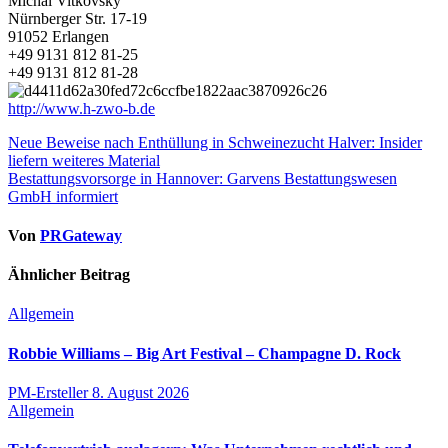
Michal Vitkovsky
Nürnberger Str. 17-19
91052 Erlangen
+49 9131 812 81-25
+49 9131 812 81-28
http://www.h-zwo-b.de
Beitragsnavigation
Neue Beweise nach Enthüllung in Schweinezucht Halver: Insider
liefern weiteres Material
Bestattungsvorsorge in Hannover: Garvens Bestattungswesen
GmbH informiert
Von
PRGateway
Ähnlicher Beitrag
Allgemein
Robbie Williams – Big Art Festival – Champagne D. Rock
PM-Ersteller
8. August 2026
Allgemein