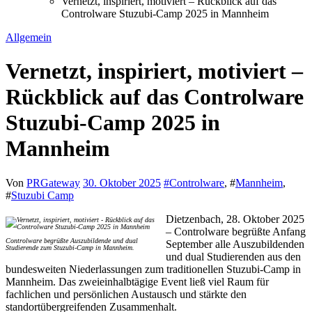
Vernetzt, inspiriert, motiviert – Rückblick auf das
Controlware Stuzubi-Camp 2025 in Mannheim
Allgemein
Vernetzt, inspiriert, motiviert –
Rückblick auf das Controlware
Stuzubi-Camp 2025 in
Mannheim
Von
PRGateway
30. Oktober 2025
#
Controlware
, #
Mannheim
,
#
Stuzubi Camp
Dietzenbach, 28. Oktober 2025
– Controlware begrüßte Anfang
Controlware begrüßte Auszubildende und dual
September alle Auszubildenden
Studierende zum Stuzubi-Camp in Mannheim.
und dual Studierenden aus den
bundesweiten Niederlassungen zum traditionellen Stuzubi-Camp in
Mannheim. Das zweieinhalbtägige Event ließ viel Raum für
fachlichen und persönlichen Austausch und stärkte den
standortübergreifenden Zusammenhalt.