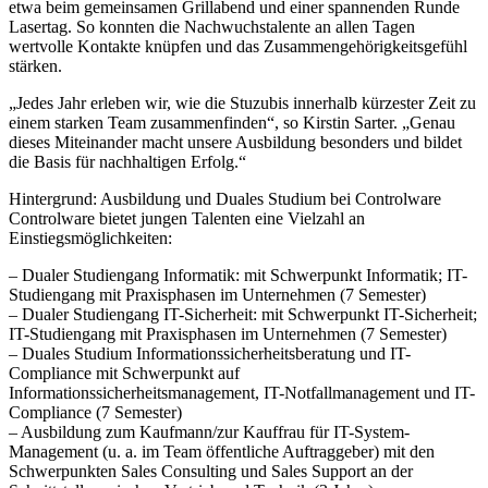
etwa beim gemeinsamen Grillabend und einer spannenden Runde
Lasertag. So konnten die Nachwuchstalente an allen Tagen
wertvolle Kontakte knüpfen und das Zusammengehörigkeitsgefühl
stärken.
„Jedes Jahr erleben wir, wie die Stuzubis innerhalb kürzester Zeit zu
einem starken Team zusammenfinden“, so Kirstin Sarter. „Genau
dieses Miteinander macht unsere Ausbildung besonders und bildet
die Basis für nachhaltigen Erfolg.“
Hintergrund: Ausbildung und Duales Studium bei Controlware
Controlware bietet jungen Talenten eine Vielzahl an
Einstiegsmöglichkeiten:
– Dualer Studiengang Informatik: mit Schwerpunkt Informatik; IT-
Studiengang mit Praxisphasen im Unternehmen (7 Semester)
– Dualer Studiengang IT-Sicherheit: mit Schwerpunkt IT-Sicherheit;
IT-Studiengang mit Praxisphasen im Unternehmen (7 Semester)
– Duales Studium Informationssicherheitsberatung und IT-
Compliance mit Schwerpunkt auf
Informationssicherheitsmanagement, IT-Notfallmanagement und IT-
Compliance (7 Semester)
– Ausbildung zum Kaufmann/zur Kauffrau für IT-System-
Management (u. a. im Team öffentliche Auftraggeber) mit den
Schwerpunkten Sales Consulting und Sales Support an der