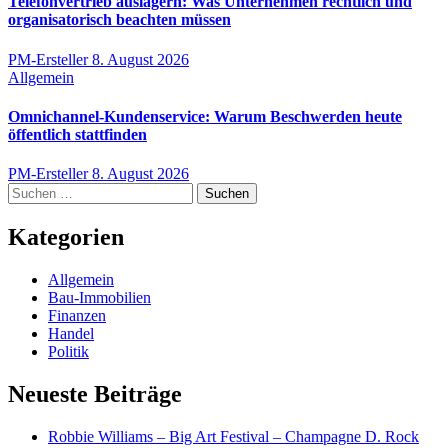
Telefonvertrieb auslagern: Was Unternehmen rechtlich und
organisatorisch beachten müssen
PM-Ersteller
8. August 2026
Allgemein
Omnichannel-Kundenservice: Warum Beschwerden heute
öffentlich stattfinden
PM-Ersteller
8. August 2026
Suchen
nach:
Kategorien
Allgemein
Bau-Immobilien
Finanzen
Handel
Politik
Neueste Beiträge
Robbie Williams – Big Art Festival – Champagne D. Rock