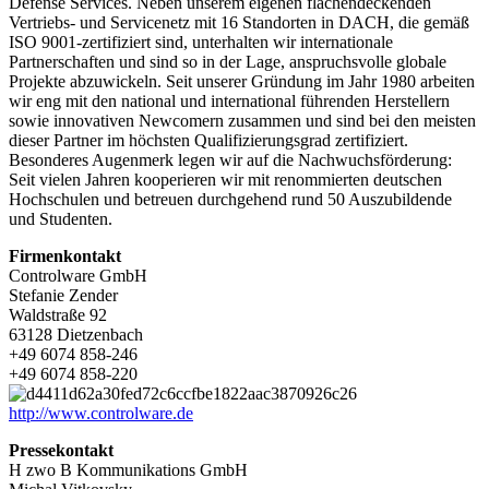
Defense Services. Neben unserem eigenen flächendeckenden
Vertriebs- und Servicenetz mit 16 Standorten in DACH, die gemäß
ISO 9001-zertifiziert sind, unterhalten wir internationale
Partnerschaften und sind so in der Lage, anspruchsvolle globale
Projekte abzuwickeln. Seit unserer Gründung im Jahr 1980 arbeiten
wir eng mit den national und international führenden Herstellern
sowie innovativen Newcomern zusammen und sind bei den meisten
dieser Partner im höchsten Qualifizierungsgrad zertifiziert.
Besonderes Augenmerk legen wir auf die Nachwuchsförderung:
Seit vielen Jahren kooperieren wir mit renommierten deutschen
Hochschulen und betreuen durchgehend rund 50 Auszubildende
und Studenten.
Firmenkontakt
Controlware GmbH
Stefanie Zender
Waldstraße 92
63128 Dietzenbach
+49 6074 858-246
+49 6074 858-220
http://www.controlware.de
Pressekontakt
H zwo B Kommunikations GmbH