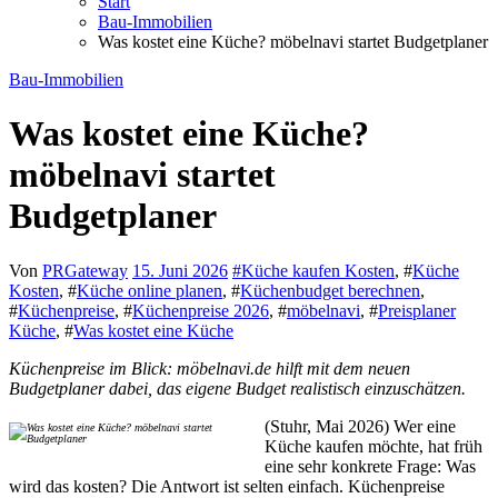
Start
Bau-Immobilien
Was kostet eine Küche? möbelnavi startet Budgetplaner
Bau-Immobilien
Was kostet eine Küche?
möbelnavi startet
Budgetplaner
Von
PRGateway
15. Juni 2026
#
Küche kaufen Kosten
, #
Küche
Kosten
, #
Küche online planen
, #
Küchenbudget berechnen
,
#
Küchenpreise
, #
Küchenpreise 2026
, #
möbelnavi
, #
Preisplaner
Küche
, #
Was kostet eine Küche
Küchenpreise im Blick: möbelnavi.de hilft mit dem neuen
Budgetplaner dabei, das eigene Budget realistisch einzuschätzen.
(Stuhr, Mai 2026) Wer eine
Küche kaufen möchte, hat früh
eine sehr konkrete Frage: Was
wird das kosten? Die Antwort ist selten einfach. Küchenpreise