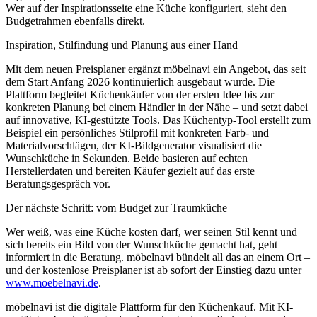
Wer auf der Inspirationsseite eine Küche konfiguriert, sieht den
Budgetrahmen ebenfalls direkt.
Inspiration, Stilfindung und Planung aus einer Hand
Mit dem neuen Preisplaner ergänzt möbelnavi ein Angebot, das seit
dem Start Anfang 2026 kontinuierlich ausgebaut wurde. Die
Plattform begleitet Küchenkäufer von der ersten Idee bis zur
konkreten Planung bei einem Händler in der Nähe – und setzt dabei
auf innovative, KI-gestützte Tools. Das Küchentyp-Tool erstellt zum
Beispiel ein persönliches Stilprofil mit konkreten Farb- und
Materialvorschlägen, der KI-Bildgenerator visualisiert die
Wunschküche in Sekunden. Beide basieren auf echten
Herstellerdaten und bereiten Käufer gezielt auf das erste
Beratungsgespräch vor.
Der nächste Schritt: vom Budget zur Traumküche
Wer weiß, was eine Küche kosten darf, wer seinen Stil kennt und
sich bereits ein Bild von der Wunschküche gemacht hat, geht
informiert in die Beratung. möbelnavi bündelt all das an einem Ort –
und der kostenlose Preisplaner ist ab sofort der Einstieg dazu unter
www.moebelnavi.de
.
möbelnavi ist die digitale Plattform für den Küchenkauf. Mit KI-