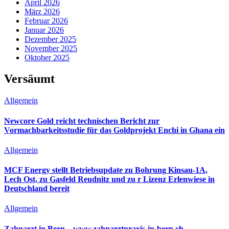
April 2026
März 2026
Februar 2026
Januar 2026
Dezember 2025
November 2025
Oktober 2025
Versäumt
Allgemein
Newcore Gold reicht technischen Bericht zur
Vormachbarkeitsstudie für das Goldprojekt Enchi in Ghana ein
Allgemein
MCF Energy stellt Betriebsupdate zu Bohrung Kinsau-1A,
Lech Ost, zu Gasfeld Reudnitz und zu r Lizenz Erlenwiese in
Deutschland bereit
Allgemein
Zahnarzt in Bern – www.zahnarztpraxis-in-bern.ch