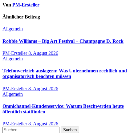
Von
PM-Ersteller
Ähnlicher Beitrag
Allgemein
Robbie Williams – Big Art Festival – Champagne D. Rock
PM-Ersteller
8. August 2026
Allgemein
Telefonvertrieb auslagern: Was Unternehmen rechtlich und
organisatorisch beachten müssen
PM-Ersteller
8. August 2026
Allgemein
Omnichannel-Kundenservice: Warum Beschwerden heute
öffentlich stattfinden
PM-Ersteller
8. August 2026
Suchen
nach: