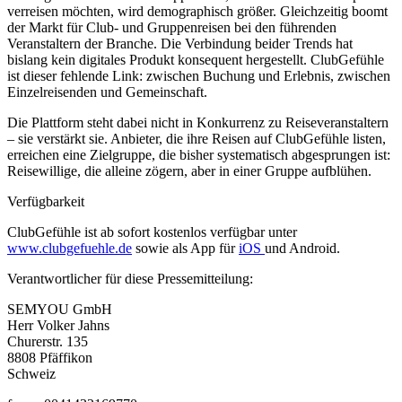
verreisen möchten, wird demographisch größer. Gleichzeitig boomt
der Markt für Club- und Gruppenreisen bei den führenden
Veranstaltern der Branche. Die Verbindung beider Trends hat
bislang kein digitales Produkt konsequent hergestellt. ClubGefühle
ist dieser fehlende Link: zwischen Buchung und Erlebnis, zwischen
Einzelreisenden und Gemeinschaft.
Die Plattform steht dabei nicht in Konkurrenz zu Reiseveranstaltern
– sie verstärkt sie. Anbieter, die ihre Reisen auf ClubGefühle listen,
erreichen eine Zielgruppe, die bisher systematisch abgesprungen ist:
Reisewillige, die alleine zögern, aber in einer Gruppe aufblühen.
Verfügbarkeit
ClubGefühle ist ab sofort kostenlos verfügbar unter
www.clubgefuehle.de
sowie als App für
iOS
und Android.
Verantwortlicher für diese Pressemitteilung:
SEMYOU GmbH
Herr Volker Jahns
Churerstr. 135
8808 Pfäffikon
Schweiz