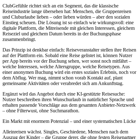
ClubGefühle richtet sich an ein Segment, das die klassische
Reiseindustrie lange übersehen hat: Menschen, die Gruppenreisen
und Cluburlaube lieben – oder lieben würden – aber den sozialen
Einstieg scheuen. Die Lösung ist so einfach wie wirkungsvoll: eine
digitale Plattform, die Mitreisende mit gleichen Interessen, gleichem
Reiseziel und gleichem Datum bereits in der Buchungsphase
zusammenbringt.
Das Prinzip ist denkbar einfach: Reiseveranstalter stellen ihre Reisen
auf der Plattform ein. Sobald eine Reise gelistet ist, können Nutzer
per App bereits vor der Buchung sehen, wer sonst noch mitfährt –
welche Interessen, welche Altersgruppe, welche Reisetypen. Aus
einer anonymen Buchung wird ein erstes soziales Erlebnis, noch vor
dem Abflug. Wer mag, nimmt schon vorab Kontakt auf, plant
gemeinsame Aktivitäten oder verabredet sich am Ankunftstag.
Ergänzt wird das Angebot durch eine KI-gestützte Reisesuche:
Nutzer beschreiben ihren Wunschurlaub in natürlicher Sprache und
erhalten passende Vorschläge aus dem gesamten Anbieter-Netzwerk
– ohne Filterwust, ohne Suchmarathon.
Ein Markt mit enormem Potenzial – und einer systematischen Lücke
Alleinreisen wächst. Singles, Geschiedene, Menschen nach dem
Auszug der Kinder – die Gruppe derer, die ohne festen Reisepartner