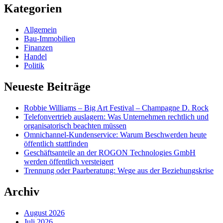
Kategorien
Allgemein
Bau-Immobilien
Finanzen
Handel
Politik
Neueste Beiträge
Robbie Williams – Big Art Festival – Champagne D. Rock
Telefonvertrieb auslagern: Was Unternehmen rechtlich und
organisatorisch beachten müssen
Omnichannel-Kundenservice: Warum Beschwerden heute
öffentlich stattfinden
Geschäftsanteile an der ROGON Technologies GmbH
werden öffentlich versteigert
Trennung oder Paarberatung: Wege aus der Beziehungskrise
Archiv
August 2026
Juli 2026