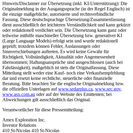
Hinweis/Disclaimer zur Übersetzung (inkl. KI-Unterstützung): Die
Originalmeldung in der Ausgangssprache (in der Regel Englisch) ist
die einzige maßgebliche, autorisierte und rechtsverbindliche
Fassung. Diese deutschsprachige Übersetzung/Zusammenfassung
dient ausschließlich der leichteren Verständlichkeit und kann gekürzt
oder redaktionell verdichtet sein. Die Übersetzung kann ganz oder
teilweise mithilfe maschineller Übersetzung bzw. generativer KI
(Large Language Models) erfolgt sein und wurde redaktionell
geprüft; trotzdem können Fehler, Auslassungen oder
Sinnverschiebungen auftreten. Es wird keine Gewähr für
Richtigkeit, Vollständigkeit, Aktualität oder Angemessenheit
übernommen; Haftungsansprüche sind ausgeschlossen (auch bei
Fahrlässigkeit), maßgeblich ist stets die Originalfassung. Diese
Mitteilung stellt weder eine Kauf- noch eine Verkaufsempfehlung
dar und ersetzt keine rechtliche, steuerliche oder finanzielle
Beratung. Bitte beachten Sie die englische Originalmeldung bzw.
die offiziellen Unterlagen auf
www.sedarplus.ca
,
www.sec.gov
,
www.asx.com.au
oder auf der Website des Emittenten; bei
Abweichungen gilt ausschließlich das Original.
Verantwortlicher für diese Pressemitteilung:
Amex Exploration Inc.
Investor Relations
410 St-Nicolas 410 St-Nicolas