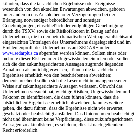
könnten, dass die tatsächlichen Ergebnisse oder Ereignisse
wesentlich von den aktuellen Erwartungen abweichen, gehören
unter anderem das Ausbleiben oder Verzögerungen bei der
Erlangung notwendiger behördlicher und sonstiger
Genehmigungen, einschließlich der endgültigen Genehmigung
durch die TSXV, sowie die Risikofaktoren in Bezug auf das
Unternehmen, die in den beim kanadischen Wertpapieraufsichtsamt
eingereichten Unterlagen des Unternehmens dargelegt sind und im
Emittentenprofil des Unternehmens auf SEDAR+ unter
www.sedarplus.ca
abgerufen werden können. Sollten eines oder
mehrere dieser Risiken oder Ungewissheiten eintreten oder sollten
sich die den zukunftsgerichteten Aussagen zugrunde liegenden
Annahmen als unrichtig erweisen, können die tatsächlichen
Ergebnisse erheblich von den beschriebenen abweichen;
dementsprechend sollten sich die Leser nicht in unangemessener
Weise auf zukunftsgerichtete Aussagen verlassen. Obwohl das
Unternehmen versucht hat, wichtige Risiken, Ungewissheiten und
Faktoren zu identifizieren, die dazu führen könnten, dass die
tatsächlichen Ergebnisse erheblich abweichen, kann es weitere
geben, die dazu führen, dass die Ergebnisse nicht wie erwartet,
geschätzt oder beabsichtigt ausfallen. Das Unternehmen beabsichtigt
nicht und übernimmt keine Verpflichtung, diese zukunftsgerichteten
Aussagen zu aktualisieren, es sei denn, dies ist nach geltendem
Recht erforderlich.