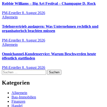
Robbie Williams – Big Art Festival – Champagne D. Rock
PM-Ersteller
8. August 2026
Allgemein
Telefonvertrieb auslagern: Was Unternehmen rechtlich und
organisatorisch beachten müssen
PM-Ersteller
8. August 2026
Allgemein
Omnichannel-Kundenservice: Warum Beschwerden heute
öffentlich stattfinden
PM-Ersteller
8. August 2026
Suchen
nach:
Kategorien
Allgemein
Bau-Immobilien
Finanzen
Handel