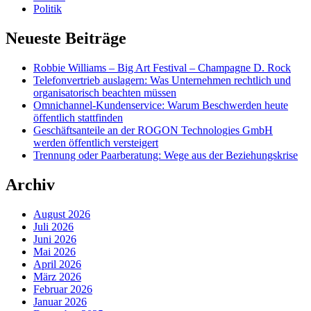
Politik
Neueste Beiträge
Robbie Williams – Big Art Festival – Champagne D. Rock
Telefonvertrieb auslagern: Was Unternehmen rechtlich und
organisatorisch beachten müssen
Omnichannel-Kundenservice: Warum Beschwerden heute
öffentlich stattfinden
Geschäftsanteile an der ROGON Technologies GmbH
werden öffentlich versteigert
Trennung oder Paarberatung: Wege aus der Beziehungskrise
Archiv
August 2026
Juli 2026
Juni 2026
Mai 2026
April 2026
März 2026
Februar 2026
Januar 2026