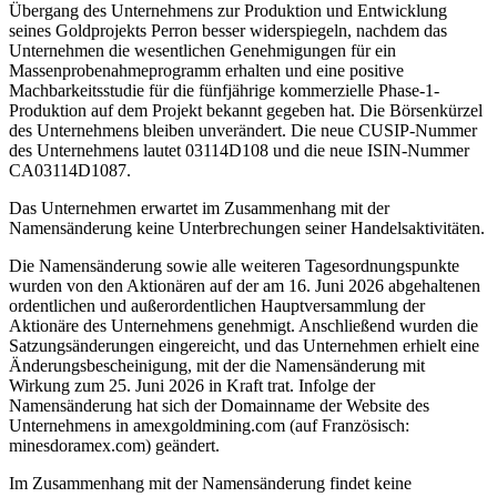
Übergang des Unternehmens zur Produktion und Entwicklung
seines Goldprojekts Perron besser widerspiegeln, nachdem das
Unternehmen die wesentlichen Genehmigungen für ein
Massenprobenahmeprogramm erhalten und eine positive
Machbarkeitsstudie für die fünfjährige kommerzielle Phase-1-
Produktion auf dem Projekt bekannt gegeben hat. Die Börsenkürzel
des Unternehmens bleiben unverändert. Die neue CUSIP-Nummer
des Unternehmens lautet 03114D108 und die neue ISIN-Nummer
CA03114D1087.
Das Unternehmen erwartet im Zusammenhang mit der
Namensänderung keine Unterbrechungen seiner Handelsaktivitäten.
Die Namensänderung sowie alle weiteren Tagesordnungspunkte
wurden von den Aktionären auf der am 16. Juni 2026 abgehaltenen
ordentlichen und außerordentlichen Hauptversammlung der
Aktionäre des Unternehmens genehmigt. Anschließend wurden die
Satzungsänderungen eingereicht, und das Unternehmen erhielt eine
Änderungsbescheinigung, mit der die Namensänderung mit
Wirkung zum 25. Juni 2026 in Kraft trat. Infolge der
Namensänderung hat sich der Domainname der Website des
Unternehmens in amexgoldmining.com (auf Französisch:
minesdoramex.com) geändert.
Im Zusammenhang mit der Namensänderung findet keine