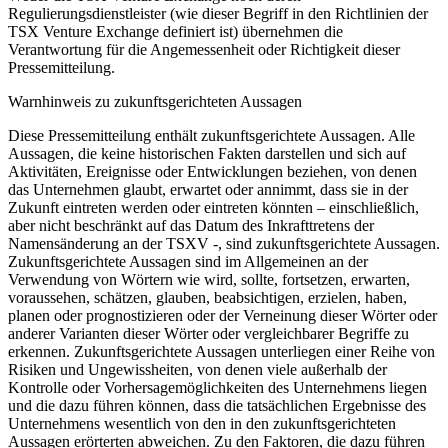
Regulierungsdienstleister (wie dieser Begriff in den Richtlinien der
TSX Venture Exchange definiert ist) übernehmen die
Verantwortung für die Angemessenheit oder Richtigkeit dieser
Pressemitteilung.
Warnhinweis zu zukunftsgerichteten Aussagen
Diese Pressemitteilung enthält zukunftsgerichtete Aussagen. Alle
Aussagen, die keine historischen Fakten darstellen und sich auf
Aktivitäten, Ereignisse oder Entwicklungen beziehen, von denen
das Unternehmen glaubt, erwartet oder annimmt, dass sie in der
Zukunft eintreten werden oder eintreten könnten – einschließlich,
aber nicht beschränkt auf das Datum des Inkrafttretens der
Namensänderung an der TSXV -, sind zukunftsgerichtete Aussagen.
Zukunftsgerichtete Aussagen sind im Allgemeinen an der
Verwendung von Wörtern wie wird, sollte, fortsetzen, erwarten,
voraussehen, schätzen, glauben, beabsichtigen, erzielen, haben,
planen oder prognostizieren oder der Verneinung dieser Wörter oder
anderer Varianten dieser Wörter oder vergleichbarer Begriffe zu
erkennen. Zukunftsgerichtete Aussagen unterliegen einer Reihe von
Risiken und Ungewissheiten, von denen viele außerhalb der
Kontrolle oder Vorhersagemöglichkeiten des Unternehmens liegen
und die dazu führen können, dass die tatsächlichen Ergebnisse des
Unternehmens wesentlich von den in den zukunftsgerichteten
Aussagen erörterten abweichen. Zu den Faktoren, die dazu führen