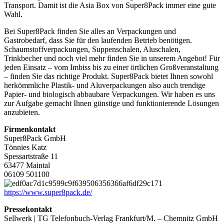
Transport. Damit ist die Asia Box von Super8Pack immer eine gute
Wahl.
Bei Super8Pack finden Sie alles an Verpackungen und
Gastrobedarf, dass Sie für den laufenden Betrieb benötigen.
Schaumstoffverpackungen, Suppenschalen, Aluschalen,
Trinkbecher und noch viel mehr finden Sie in unserem Angebot! Für
jeden Einsatz – vom Imbiss bis zu einer örtlichen Großveranstaltung
– finden Sie das richtige Produkt. Super8Pack bietet Ihnen sowohl
herkömmliche Plastik- und Aluverpackungen also auch trendige
Papier- und biologisch abbaubare Verpackungen. Wir haben es uns
zur Aufgabe gemacht Ihnen günstige und funktionierende Lösungen
anzubieten.
Firmenkontakt
Super8Pack GmbH
Tönnies Katz
Spessartstraße 11
63477 Maintal
06109 501100
https://www.super8pack.de/
Pressekontakt
Sellwerk | TG Telefonbuch-Verlag Frankfurt/M. – Chemnitz GmbH