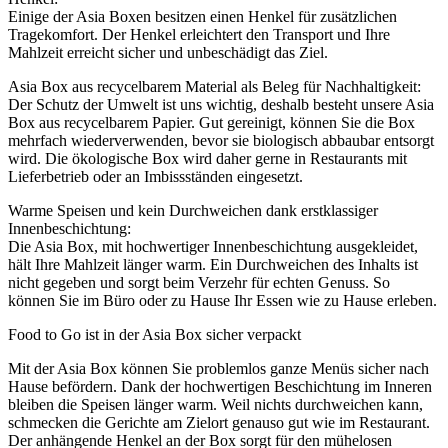
Einige der Asia Boxen besitzen einen Henkel für zusätzlichen
Tragekomfort. Der Henkel erleichtert den Transport und Ihre
Mahlzeit erreicht sicher und unbeschädigt das Ziel.
Asia Box aus recycelbarem Material als Beleg für Nachhaltigkeit:
Der Schutz der Umwelt ist uns wichtig, deshalb besteht unsere Asia
Box aus recycelbarem Papier. Gut gereinigt, können Sie die Box
mehrfach wiederverwenden, bevor sie biologisch abbaubar entsorgt
wird. Die ökologische Box wird daher gerne in Restaurants mit
Lieferbetrieb oder an Imbissständen eingesetzt.
Warme Speisen und kein Durchweichen dank erstklassiger
Innenbeschichtung:
Die Asia Box, mit hochwertiger Innenbeschichtung ausgekleidet,
hält Ihre Mahlzeit länger warm. Ein Durchweichen des Inhalts ist
nicht gegeben und sorgt beim Verzehr für echten Genuss. So
können Sie im Büro oder zu Hause Ihr Essen wie zu Hause erleben.
Food to Go ist in der Asia Box sicher verpackt
Mit der Asia Box können Sie problemlos ganze Menüs sicher nach
Hause befördern. Dank der hochwertigen Beschichtung im Inneren
bleiben die Speisen länger warm. Weil nichts durchweichen kann,
schmecken die Gerichte am Zielort genauso gut wie im Restaurant.
Der anhängende Henkel an der Box sorgt für den mühelosen