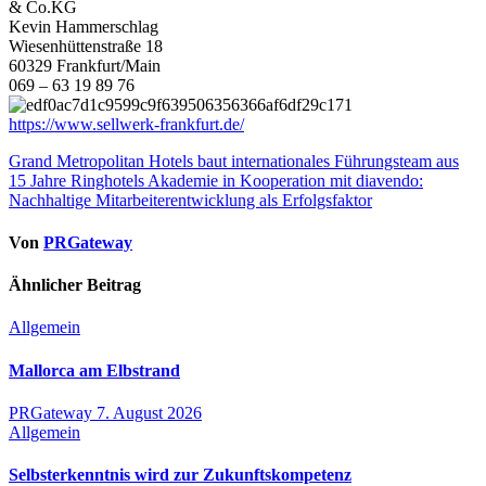
& Co.KG
Kevin Hammerschlag
Wiesenhüttenstraße 18
60329 Frankfurt/Main
069 – 63 19 89 76
https://www.sellwerk-frankfurt.de/
Beitragsnavigation
Grand Metropolitan Hotels baut internationales Führungsteam aus
15 Jahre Ringhotels Akademie in Kooperation mit diavendo:
Nachhaltige Mitarbeiterentwicklung als Erfolgsfaktor
Von
PRGateway
Ähnlicher Beitrag
Allgemein
Mallorca am Elbstrand
PRGateway
7. August 2026
Allgemein
Selbsterkenntnis wird zur Zukunftskompetenz