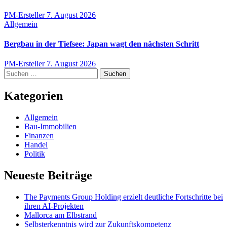
PM-Ersteller
7. August 2026
Allgemein
Bergbau in der Tiefsee: Japan wagt den nächsten Schritt
PM-Ersteller
7. August 2026
Suchen
nach:
Kategorien
Allgemein
Bau-Immobilien
Finanzen
Handel
Politik
Neueste Beiträge
The Payments Group Holding erzielt deutliche Fortschritte bei
ihren AI-Projekten
Mallorca am Elbstrand
Selbsterkenntnis wird zur Zukunftskompetenz