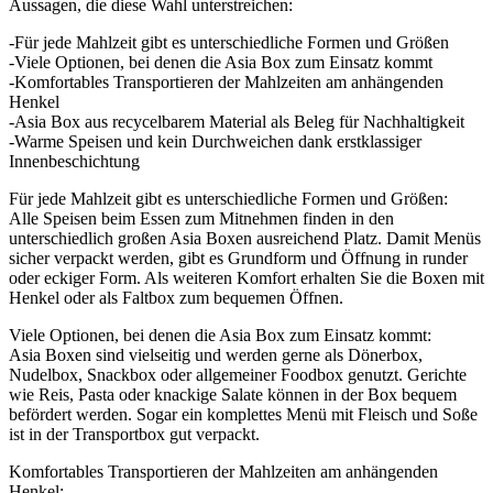
Aussagen, die diese Wahl unterstreichen:
-Für jede Mahlzeit gibt es unterschiedliche Formen und Größen
-Viele Optionen, bei denen die Asia Box zum Einsatz kommt
-Komfortables Transportieren der Mahlzeiten am anhängenden
Henkel
-Asia Box aus recycelbarem Material als Beleg für Nachhaltigkeit
-Warme Speisen und kein Durchweichen dank erstklassiger
Innenbeschichtung
Für jede Mahlzeit gibt es unterschiedliche Formen und Größen:
Alle Speisen beim Essen zum Mitnehmen finden in den
unterschiedlich großen Asia Boxen ausreichend Platz. Damit Menüs
sicher verpackt werden, gibt es Grundform und Öffnung in runder
oder eckiger Form. Als weiteren Komfort erhalten Sie die Boxen mit
Henkel oder als Faltbox zum bequemen Öffnen.
Viele Optionen, bei denen die Asia Box zum Einsatz kommt:
Asia Boxen sind vielseitig und werden gerne als Dönerbox,
Nudelbox, Snackbox oder allgemeiner Foodbox genutzt. Gerichte
wie Reis, Pasta oder knackige Salate können in der Box bequem
befördert werden. Sogar ein komplettes Menü mit Fleisch und Soße
ist in der Transportbox gut verpackt.
Komfortables Transportieren der Mahlzeiten am anhängenden
Henkel: