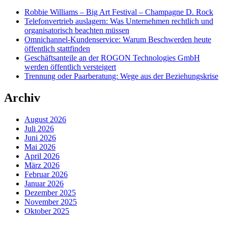
Robbie Williams – Big Art Festival – Champagne D. Rock
Telefonvertrieb auslagern: Was Unternehmen rechtlich und
organisatorisch beachten müssen
Omnichannel-Kundenservice: Warum Beschwerden heute
öffentlich stattfinden
Geschäftsanteile an der ROGON Technologies GmbH
werden öffentlich versteigert
Trennung oder Paarberatung: Wege aus der Beziehungskrise
Archiv
August 2026
Juli 2026
Juni 2026
Mai 2026
April 2026
März 2026
Februar 2026
Januar 2026
Dezember 2025
November 2025
Oktober 2025