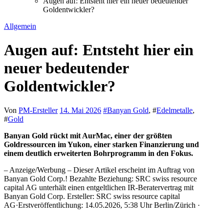
Augen auf: Entsteht hier ein neuer bedeutender
Goldentwickler?
Allgemein
Augen auf: Entsteht hier ein
neuer bedeutender
Goldentwickler?
Von
PM-Ersteller
14. Mai 2026
#
Banyan Gold
, #
Edelmetalle
,
#
Gold
Banyan Gold rückt mit AurMac, einer der größten
Goldressourcen im Yukon, einer starken Finanzierung und
einem deutlich erweiterten Bohrprogramm in den Fokus.
– Anzeige/Werbung – Dieser Artikel erscheint im Auftrag von
Banyan Gold Corp.! Bezahlte Beziehung: SRC swiss resource
capital AG unterhält einen entgeltlichen IR-Beratervertrag mit
Banyan Gold Corp. Ersteller: SRC swiss resource capital
AG·Erstveröffentlichung: 14.05.2026, 5:38 Uhr Berlin/Zürich ·