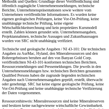
Methodik und Quellen: Grundlage dieser Veröffentlichung sind
öffentlich zugängliche Unternehmensmeldungen, technische
Berichte, Unternehmenspräsentationen sowie weitere vom
Unternehmen veröffentlichte Informationen. Es wurden keine
eigenen geologischen Prüfungen, keine Vor-Ort-Prüfung, keine
unabhängige technische Prüfung, keine eigene
Wirtschaftlichkeitsrechnung und kein proprietäres Kursmodell
erstellt. Zahlen können gerundet sein. Unternehmensangaben,
Projektannahmen, technische Aussagen und Zukunftsaussagen
wurden von SRC nicht unabhängig verifiziert.
Technische und geologische Angaben / NI 43-101: Die technischen
Angaben zu AurMac, Hyland, den Mineralressourcen und den
Bohrergebnissen beruhen auf den von Banyan Gold Corp.
veröffentlichten NI-43-101-konformen technischen Berichten,
Ressourcenmeldungen und Pressemeldungen. Die jeweils in den
Unternehmensmeldungen bzw. technischen Berichten genannten
Qualified Persons haben die zugrunde liegenden technischen
Angaben nach Unternehmensangaben geprüft, erstellt, überwacht
oder genehmigt. SRC hat keine eigene geologische Prüfung, keine
Vor-Ort-Prüfung und keine unabhängige technische Verifizierung
der Daten vorgenommen.
Ressourcenhinweis: Mineralressourcen sind keine Mineralreserven
und besitzen keine nachgewiesene wirtschaftliche Gewinnbarkeit.