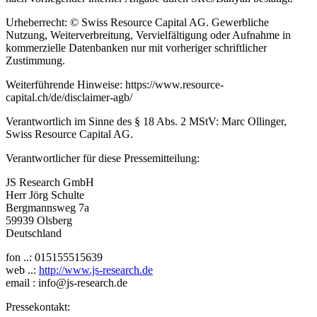
Urheberrecht: © Swiss Resource Capital AG. Gewerbliche
Nutzung, Weiterverbreitung, Vervielfältigung oder Aufnahme in
kommerzielle Datenbanken nur mit vorheriger schriftlicher
Zustimmung.
Weiterführende Hinweise: https://www.resource-
capital.ch/de/disclaimer-agb/
Verantwortlich im Sinne des § 18 Abs. 2 MStV: Marc Ollinger,
Swiss Resource Capital AG.
Verantwortlicher für diese Pressemitteilung:
JS Research GmbH
Herr Jörg Schulte
Bergmannsweg 7a
59939 Olsberg
Deutschland
fon ..: 015155515639
web ..:
http://www.js-research.de
email : info@js-research.de
Pressekontakt: