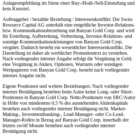
Anlageempfehlung im Sinne einer Buy-/Hold-/Sell-Einstufung und
kein Kursziel.
Auftraggeber / bezahlte Beziehung / Interessenkonflikt: Die Swiss
Resource Capital AG unterhält eine entgeltliche Investor-Relations-
bzw. Kommunikationsbeziehung mit Banyan Gold Corp. und wird
für Erstellung, Aufbereitung, Verbreitung, Investor-Relations- und
sonstige Kommunikationsleistungen von Banyan Gold Corp.
vergütet. Dadurch besteht ein wesentlicher Interessenkonflikt. Die
Darstellung ist daher als werblicher Promotiontext zu verstehen.
Nach vorliegender interner Angabe erfolgt die Vergütung in Geld;
eine Vergütung in Aktien, Optionen, Warrants oder sonstigen
Wertpapieren von Banyan Gold Corp. besteht nach vorliegender
interner Angabe nicht.
Eigene Positionen und weitere Beziehungen: Nach vorliegender
interner Bestätigung bestehen beim Autor keine Long- oder Short-
Positionen in Banyan Gold Corp. Netto-Positionen von SRC/Autor
in Höhe von mindestens 0,5 % des ausstehenden Aktienkapitals
bestehen nach vorliegender interner Bestätigung nicht. Market-
Making-, Investmentbanking-, Lead-Manager- oder Co-Lead-
Manager-Rollen in Bezug auf Banyan Gold Corp. innerhalb der
letzten zwölf Monate bestehen nach vorliegender interner
Bestätigung nicht.