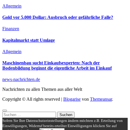
Allgemein
Gold vor 5.000 Dollar: Ausbruch oder gefährliche Falle?
Finanzen
Kapitalmarkt statt Umlage
Allgemein
Maschinenbau sucht Einkaufsexperten: Nach der
Bodenbildung beginnt die eigentliche Arbeit im Einkauf
news-nachrichten.de
Nachrichten zu allen Themen aus aller Welt
Copyright © All rights reserved
|
Blogarise
von
Themeansar
.
Suchen
nach:
Sofern Sie Ihre Datenschutzeinstellungen ändern möchten z.B. Erteilung von
Einwilligungen, Widerruf bereits erteilter Einwilligungen klicken Sie auf