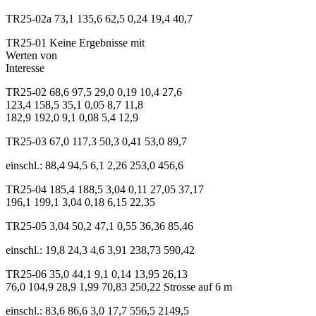
TR25-02a 73,1 135,6 62,5 0,24 19,4 40,7
TR25-01 Keine Ergebnisse mit
Werten von
Interesse
TR25-02 68,6 97,5 29,0 0,19 10,4 27,6
123,4 158,5 35,1 0,05 8,7 11,8
182,9 192,0 9,1 0,08 5,4 12,9
TR25-03 67,0 117,3 50,3 0,41 53,0 89,7
einschl.: 88,4 94,5 6,1 2,26 253,0 456,6
TR25-04 185,4 188,5 3,04 0,11 27,05 37,17
196,1 199,1 3,04 0,18 6,15 22,35
TR25-05 3,04 50,2 47,1 0,55 36,36 85,46
einschl.: 19,8 24,3 4,6 3,91 238,73 590,42
TR25-06 35,0 44,1 9,1 0,14 13,95 26,13
76,0 104,9 28,9 1,99 70,83 250,22 Strosse auf 6 m
einschl.: 83,6 86,6 3,0 17,7 556,5 2149,5