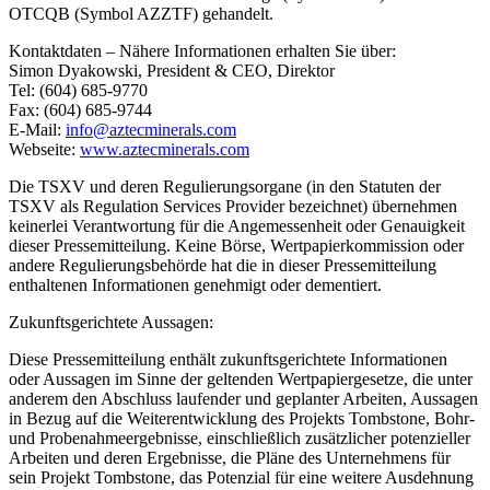
OTCQB (Symbol AZZTF) gehandelt.
Kontaktdaten – Nähere Informationen erhalten Sie über:
Simon Dyakowski, President & CEO, Direktor
Tel: (604) 685-9770
Fax: (604) 685-9744
E-Mail:
info@aztecminerals.com
Webseite:
www.aztecminerals.com
Die TSXV und deren Regulierungsorgane (in den Statuten der
TSXV als Regulation Services Provider bezeichnet) übernehmen
keinerlei Verantwortung für die Angemessenheit oder Genauigkeit
dieser Pressemitteilung. Keine Börse, Wertpapierkommission oder
andere Regulierungsbehörde hat die in dieser Pressemitteilung
enthaltenen Informationen genehmigt oder dementiert.
Zukunftsgerichtete Aussagen:
Diese Pressemitteilung enthält zukunftsgerichtete Informationen
oder Aussagen im Sinne der geltenden Wertpapiergesetze, die unter
anderem den Abschluss laufender und geplanter Arbeiten, Aussagen
in Bezug auf die Weiterentwicklung des Projekts Tombstone, Bohr-
und Probenahmeergebnisse, einschließlich zusätzlicher potenzieller
Arbeiten und deren Ergebnisse, die Pläne des Unternehmens für
sein Projekt Tombstone, das Potenzial für eine weitere Ausdehnung