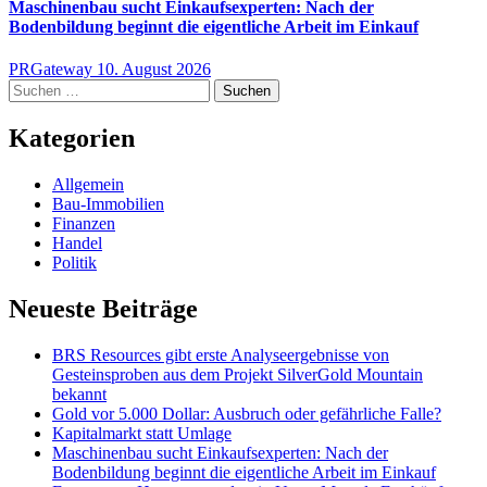
Maschinenbau sucht Einkaufsexperten: Nach der
Bodenbildung beginnt die eigentliche Arbeit im Einkauf
PRGateway
10. August 2026
Suchen
nach:
Kategorien
Allgemein
Bau-Immobilien
Finanzen
Handel
Politik
Neueste Beiträge
BRS Resources gibt erste Analyseergebnisse von
Gesteinsproben aus dem Projekt SilverGold Mountain
bekannt
Gold vor 5.000 Dollar: Ausbruch oder gefährliche Falle?
Kapitalmarkt statt Umlage
Maschinenbau sucht Einkaufsexperten: Nach der
Bodenbildung beginnt die eigentliche Arbeit im Einkauf