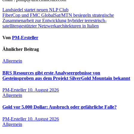
Beitragsnavigation
Landsiedel startet neuen NLP Club
FiberCop und FMC GlobalSat/MTN besiegeln strategische
Zusammenarbeit zur Entwicklung hybrider terrestrisch-
satellitengestützter Netzwerkarchitekturen in Italien
Von
PM-Ersteller
Ähnlicher Beitrag
Allgemein
BRS Resources gibt erste Analyseergebnisse von
Gesteinsproben aus dem Projekt SilverGold Mountain bekannt
PM-Ersteller
10. August 2026
Allgemein
Gold vor 5.000 Dollar: Ausbruch oder gefährliche Falle?
PM-Ersteller
10. August 2026
Allgemein