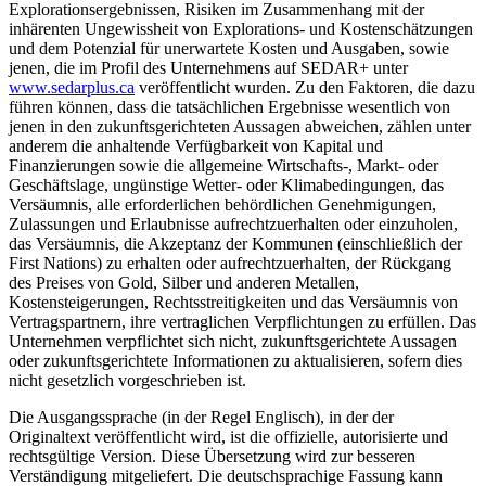
Explorationsergebnissen, Risiken im Zusammenhang mit der
inhärenten Ungewissheit von Explorations- und Kostenschätzungen
und dem Potenzial für unerwartete Kosten und Ausgaben, sowie
jenen, die im Profil des Unternehmens auf SEDAR+ unter
www.sedarplus.ca
veröffentlicht wurden. Zu den Faktoren, die dazu
führen können, dass die tatsächlichen Ergebnisse wesentlich von
jenen in den zukunftsgerichteten Aussagen abweichen, zählen unter
anderem die anhaltende Verfügbarkeit von Kapital und
Finanzierungen sowie die allgemeine Wirtschafts-, Markt- oder
Geschäftslage, ungünstige Wetter- oder Klimabedingungen, das
Versäumnis, alle erforderlichen behördlichen Genehmigungen,
Zulassungen und Erlaubnisse aufrechtzuerhalten oder einzuholen,
das Versäumnis, die Akzeptanz der Kommunen (einschließlich der
First Nations) zu erhalten oder aufrechtzuerhalten, der Rückgang
des Preises von Gold, Silber und anderen Metallen,
Kostensteigerungen, Rechtsstreitigkeiten und das Versäumnis von
Vertragspartnern, ihre vertraglichen Verpflichtungen zu erfüllen. Das
Unternehmen verpflichtet sich nicht, zukunftsgerichtete Aussagen
oder zukunftsgerichtete Informationen zu aktualisieren, sofern dies
nicht gesetzlich vorgeschrieben ist.
Die Ausgangssprache (in der Regel Englisch), in der der
Originaltext veröffentlicht wird, ist die offizielle, autorisierte und
rechtsgültige Version. Diese Übersetzung wird zur besseren
Verständigung mitgeliefert. Die deutschsprachige Fassung kann