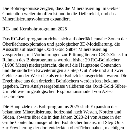
Die Bohrergebnisse zeigten, dass die Mineralisierung im Gebiet
Contention weiterhin offen ist und in die Tiefe reicht, und das
Mineralisierungsvolumen expandiert.
RC- und Kernbohrprogramm 2025
Das RC-Bohrprogramm richtet sich auf oberflächennahe Zonen der
Oberflächenexploration und geologischer 3D-Modellierung, die
Aussicht auf mächtige Oxid-Gold-Silber-Mineralisierung
versprechen, mit Vorbohrungen zur Prüfung tieferer CRD-Ziele. Im
Rahmen des Bohrprogramms wurden bisher 29 RC-Bohrlöcher
(4.900 Meter) niedergebracht, die auf die Hauptzone Contention
und die südlichen Erweiterungen als Step-Out-Ziele und auf zwei
Gebiete an der Westseite als erste Bohrziele ausgerichtet waren. Die
Ergebnisse aus den dreizehn Bohrlöchern werden jetzt bekannt
gegeben. Erste Analyseergebnisse validieren das Oxid-Gold-Silber-
Umfeld wie im geologischen Explorationsmodell von Aztec
beschrieben.
Die Hauptziele des Bohrprogramms 2025 sind: Expansion der
bekannten Mineralisierung, horizontal nach Westen, Norden und
Süden, abwärts über die in den Jahren 2020-24 von Aztec in der
Grube Contention ausgeführten Bohrlöcher hinaus, mit Step-Outs
zur Erweiterung der dort entdeckten oberflächennahen, mächtigen