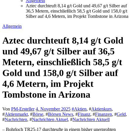
Allgemein
Aztec durchteuft 8,14 g/t Gold und 49,67 g/t Silber auf
36,5 Metern, einschließlich 58,5 g/t Gold und 158,0 g/t
Silber auf 4,6 Metern, im Projekt Tombstone in Arizona
Allgemein
Aztec durchteuft 8,14 g/t Gold
und 49,67 g/t Silber auf 36,5
Metern, einschließlich 58,5 g/t
Gold und 158,0 g/t Silber auf
4,6 Metern, im Projekt
Tombstone in Arizona
Von
PM-Ersteller
4. November 2025
#
Aktien
, #
Aktienkurs
,
#
Aktienmarkt
, #
Börse
, #
Börsen News
, #
Finanz
, #
Finanzen
, #
Geld
,
#
Nachrichten
, #
Nachrichten Aktuel
, #
Nachrichten Aktuell
– Bohrloch TR25-17 durchteufte in einem bisher unerprobten