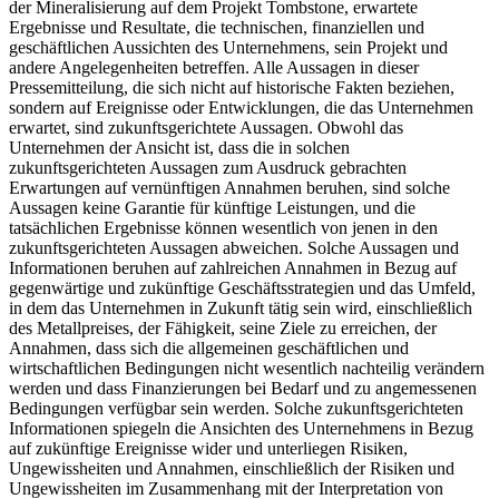
der Mineralisierung auf dem Projekt Tombstone, erwartete
Ergebnisse und Resultate, die technischen, finanziellen und
geschäftlichen Aussichten des Unternehmens, sein Projekt und
andere Angelegenheiten betreffen. Alle Aussagen in dieser
Pressemitteilung, die sich nicht auf historische Fakten beziehen,
sondern auf Ereignisse oder Entwicklungen, die das Unternehmen
erwartet, sind zukunftsgerichtete Aussagen. Obwohl das
Unternehmen der Ansicht ist, dass die in solchen
zukunftsgerichteten Aussagen zum Ausdruck gebrachten
Erwartungen auf vernünftigen Annahmen beruhen, sind solche
Aussagen keine Garantie für künftige Leistungen, und die
tatsächlichen Ergebnisse können wesentlich von jenen in den
zukunftsgerichteten Aussagen abweichen. Solche Aussagen und
Informationen beruhen auf zahlreichen Annahmen in Bezug auf
gegenwärtige und zukünftige Geschäftsstrategien und das Umfeld,
in dem das Unternehmen in Zukunft tätig sein wird, einschließlich
des Metallpreises, der Fähigkeit, seine Ziele zu erreichen, der
Annahmen, dass sich die allgemeinen geschäftlichen und
wirtschaftlichen Bedingungen nicht wesentlich nachteilig verändern
werden und dass Finanzierungen bei Bedarf und zu angemessenen
Bedingungen verfügbar sein werden. Solche zukunftsgerichteten
Informationen spiegeln die Ansichten des Unternehmens in Bezug
auf zukünftige Ereignisse wider und unterliegen Risiken,
Ungewissheiten und Annahmen, einschließlich der Risiken und
Ungewissheiten im Zusammenhang mit der Interpretation von