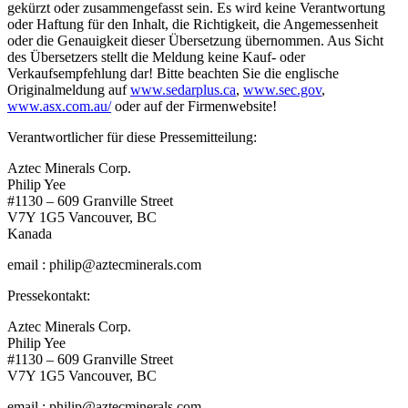
gekürzt oder zusammengefasst sein. Es wird keine Verantwortung
oder Haftung für den Inhalt, die Richtigkeit, die Angemessenheit
oder die Genauigkeit dieser Übersetzung übernommen. Aus Sicht
des Übersetzers stellt die Meldung keine Kauf- oder
Verkaufsempfehlung dar! Bitte beachten Sie die englische
Originalmeldung auf
www.sedarplus.ca
,
www.sec.gov
,
www.asx.com.au/
oder auf der Firmenwebsite!
Verantwortlicher für diese Pressemitteilung:
Aztec Minerals Corp.
Philip Yee
#1130 – 609 Granville Street
V7Y 1G5 Vancouver, BC
Kanada
email : philip@aztecminerals.com
Pressekontakt:
Aztec Minerals Corp.
Philip Yee
#1130 – 609 Granville Street
V7Y 1G5 Vancouver, BC
email : philip@aztecminerals.com