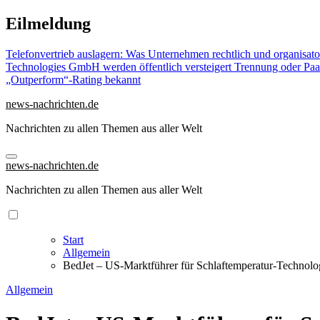
Zu
Eilmeldung
Inhalten
springen
Telefonvertrieb auslagern: Was Unternehmen rechtlich und organisat
Technologies GmbH werden öffentlich versteigert
Trennung oder Paa
„Outperform“-Rating bekannt
news-nachrichten.de
Nachrichten zu allen Themen aus aller Welt
news-nachrichten.de
Nachrichten zu allen Themen aus aller Welt
Start
Allgemein
BedJet – US-Marktführer für Schlaftemperatur-Technologi
Allgemein