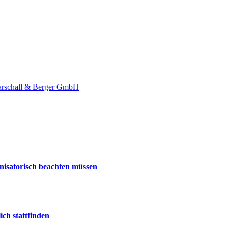
Marschall & Berger GmbH
nisatorisch beachten müssen
ch stattfinden