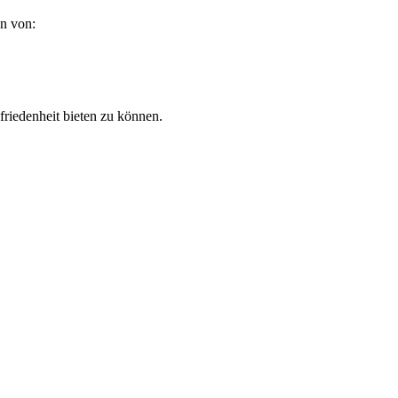
en von:
riedenheit bieten zu können.