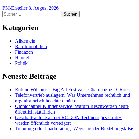
PM-Ersteller
8. August 2026
Suchen
nach:
Kategorien
Allgemein
Bau-Immobilien
Finanzen
Handel
Politik
Neueste Beiträge
Robbie Williams – Big Art Festival – Champagne D. Rock
Telefonvertrieb auslagern: Was Unternehmen rechtlich und
organisatorisch beachten müssen
Omnichannel-Kundenservice: Warum Beschwerden heute
öffentlich stattfinden
Geschäftsanteile an der ROGON Technologies GmbH
werden öffentlich versteigert
Trennung oder Paarberatung: Wege aus der Beziehungskrise