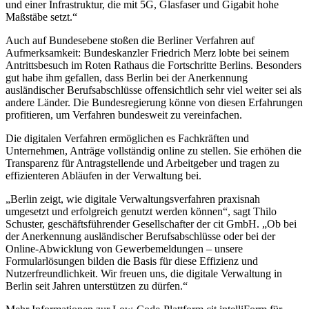
und einer Infrastruktur, die mit 5G, Glasfaser und Gigabit hohe
Maßstäbe setzt.“
Auch auf Bundesebene stoßen die Berliner Verfahren auf
Aufmerksamkeit: Bundeskanzler Friedrich Merz lobte bei seinem
Antrittsbesuch im Roten Rathaus die Fortschritte Berlins. Besonders
gut habe ihm gefallen, dass Berlin bei der Anerkennung
ausländischer Berufsabschlüsse offensichtlich sehr viel weiter sei als
andere Länder. Die Bundesregierung könne von diesen Erfahrungen
profitieren, um Verfahren bundesweit zu vereinfachen.
Die digitalen Verfahren ermöglichen es Fachkräften und
Unternehmen, Anträge vollständig online zu stellen. Sie erhöhen die
Transparenz für Antragstellende und Arbeitgeber und tragen zu
effizienteren Abläufen in der Verwaltung bei.
„Berlin zeigt, wie digitale Verwaltungsverfahren praxisnah
umgesetzt und erfolgreich genutzt werden können“, sagt Thilo
Schuster, geschäftsführender Gesellschafter der cit GmbH. „Ob bei
der Anerkennung ausländischer Berufsabschlüsse oder bei der
Online-Abwicklung von Gewerbemeldungen – unsere
Formularlösungen bilden die Basis für diese Effizienz und
Nutzerfreundlichkeit. Wir freuen uns, die digitale Verwaltung in
Berlin seit Jahren unterstützen zu dürfen.“