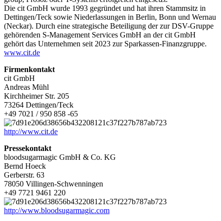
Die cit GmbH wurde 1993 gegründet und hat ihren Stammsitz in
Dettingen/Teck sowie Niederlassungen in Berlin, Bonn und Wernau
(Neckar). Durch eine strategische Beteiligung der zur DSV-Gruppe
gehörenden S-Management Services GmbH an der cit GmbH
gehört das Unternehmen seit 2023 zur Sparkassen-Finanzgruppe.
www.cit.de
Firmenkontakt
cit GmbH
Andreas Mühl
Kirchheimer Str. 205
73264 Dettingen/Teck
+49 7021 / 950 858 -65
http://www.cit.de
Pressekontakt
bloodsugarmagic GmbH & Co. KG
Bernd Hoeck
Gerberstr. 63
78050 Villingen-Schwenningen
+49 7721 9461 220
http://www.bloodsugarmagic.com