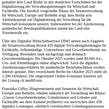
gratuliert dem Land Berlin zu den deutlichen Fortschritten bei der
Digitalisierung der Verwaltungsleistungen für Wirtschaft und
Fachkräfte. Die kürzlich vorgestellte Bilanz der Senatsverwaltung
für Wirtschaft, Energie und Betriebe zeigt, dass Berlin sein
Aktionskonzept zur Digitalisierung der Verwaltung für die
Wirtschaft konsequent umsetzt. Insbesondere bei der Anerkennung
ausländischer Berufsqualifikationen nimmt das Land eine
Vorreiterrolle ein.
Über den Digitalen Wirtschaftsservice DIWI stehen nach Angaben
der Senatsverwaltung derzeit 459 digitale Verwaltungsleistungen für
Fachkräfte, Selbstständige, Unternehmer und Gewerbetreibende zur
Verfügung. Besonders stark nachgefragt sind demnach
Gewerbemeldungen. Bis Oktober 2025 wurden rund 80.000 An-,
Um- und Abmeldungen online abgewickelt. Auch die digitalen
Anerkennungsverfahren für ausländische Berufsabschlüsse werden
intensiv genutzt. Hier verzeichnete Berlin bis Oktober 2025 mehr als
1.200 Verfahren. Die eingesetzten Online-Formulare basieren auf
der Lösung cit intelliForm.
Franziska Giffey, Bürgermeisterin und Senatorin für Wirtschaft,
Energie und Betriebe, erklärte anlässlich der Vorstellung der Bilanz:
„Unsere Gewerbetreibenden, Gründerinnen und Gründer und
Fachkräfte aus dem Ausland profitieren von inzwischen über 450
digitalen Leistungen, erheblich vereinfachten Gründungsprozessen